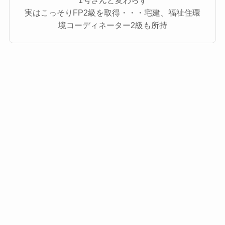
1号さんと変わらず
実はこっそりFP2級を取得・・・宅建、福祉住環
境コーディネーター2級も所持