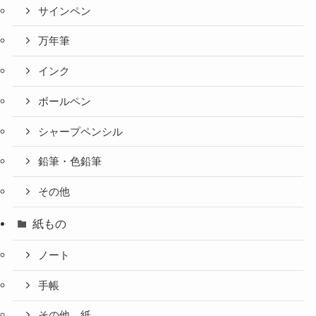
サインペン
万年筆
インク
ボールペン
シャープペンシル
鉛筆・色鉛筆
その他
紙もの
ノート
手帳
その他、紙