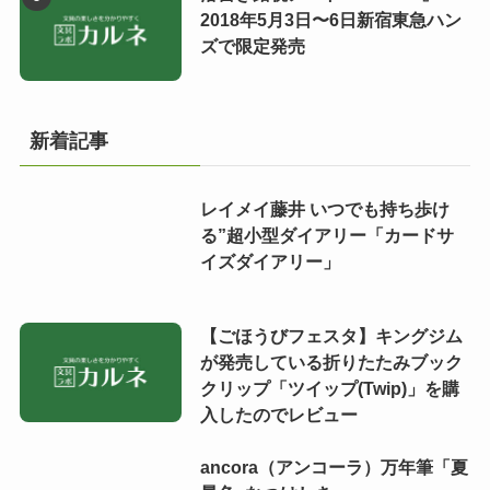
2018年5月3日〜6日新宿東急ハン
ズで限定発売
新着記事
レイメイ藤井 いつでも持ち歩け
る”超小型ダイアリー「カードサ
イズダイアリー」
【ごほうびフェスタ】キングジム
が発売している折りたたみブック
クリップ「ツイップ(Twip)」を購
入したのでレビュー
ancora（アンコーラ）万年筆「夏