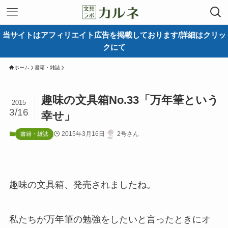
当サイトはアフィリエイト広告を掲載しております/詳細はクリッ
クにて
ホーム
書籍・雑誌
趣味の文具箱No.33「万年筆という
2015
3/16
幸せ」
2015年3月16日
2号さん
書籍・雑誌
趣味の文具箱、発売されましたね。
私たちが万年筆の勉強をしたいと言ったときにオ