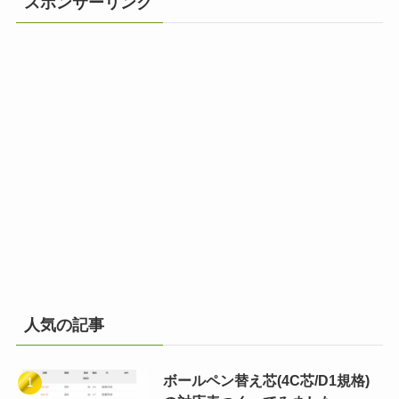
スポンサーリンク
人気の記事
ボールペン替え芯(4C芯/D1規格)