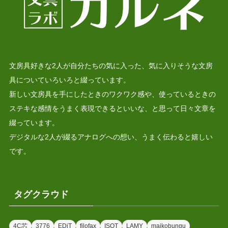
文房具好きな2人が自分たちの気に入った、気に入りそうな文房
具についていろいろと綴っています。
新しい文房具を手にしたときのワクワク感や、使っているときの
ステキな感情をうまく表現できるといいな、と思って日々文章を
綴っています。
デジタルな2人が綴るアナログへの想い、うまく伝わると嬉しい
です。
タグクラウド
4C芯
3776
EDiT
filofax
ISOT
LAMY
maikobungu