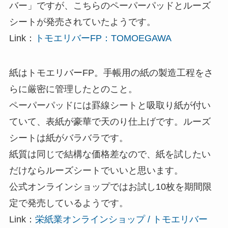
バー」ですが、こちらのペーパーパッドとルーズ
シートが発売されていたようです。
Link：
トモエリバーFP：TOMOEGAWA
紙はトモエリバーFP。手帳用の紙の製造工程をさ
らに厳密に管理したとのこと。
ペーパーパッドには罫線シートと吸取り紙が付い
ていて、表紙が豪華で天のり仕上げです。ルーズ
シートは紙がバラバラです。
紙質は同じで結構な価格差なので、紙を試したい
だけならルーズシートでいいと思います。
公式オンラインショップではお試し10枚を期間限
定で発売しているようです。
Link：
栄紙業オンラインショップ / トモエリバー