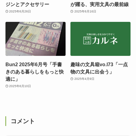
ジンとアクセサリー
が躍る、実用文具の最前線
2025年6月26日
2025年6月16日
Bun2 2025年6月号「手書
趣味の文具箱vo.l73「一点
きのある暮らしをもっと快
物の文具に出会う」
適に」
2025年4月9日
2025年6月10日
コメント