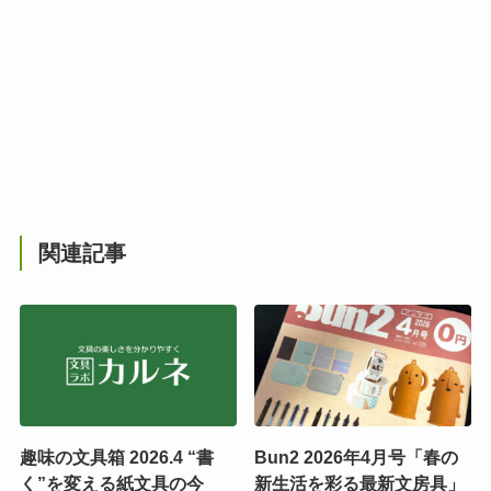
関連記事
趣味の文具箱 2026.4 “書
Bun2 2026年4月号「春の
く”を変える紙文具の今
新生活を彩る最新文房具」