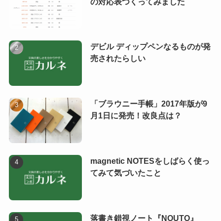
の対応表つくってみました
デビル ディップペンなるものが発
売されたらしい
「ブラウニー手帳」2017年版が9
月1日に発売！改良点は？
magnetic NOTESをしばらく使っ
てみて気づいたこと
落書き錯視ノート『NOUTO』