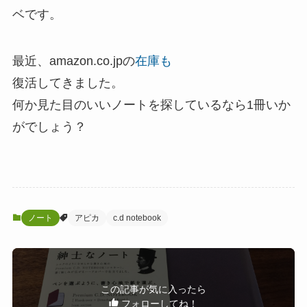
ベです。
最近、amazon.co.jpの
在庫も
復活してきました。
何か見た目のいいノートを探しているなら1冊いか
がでしょう？
ノート
アピカ
c.d notebook
この記事が気に入ったら
フォローしてね！