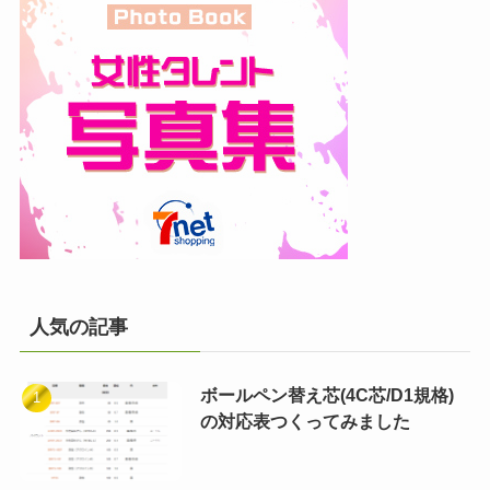
人気の記事
ボールペン替え芯(4C芯/D1規格)
の対応表つくってみました