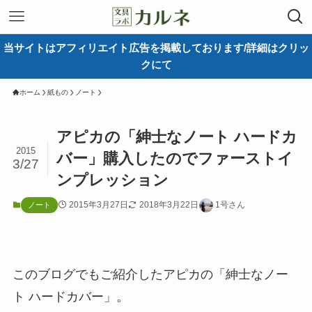
当サイトはアフィリエイト広告を掲載しております/詳細はクリッ
クにて
ホーム
紙もの
ノート
アピカの「紳士なノート ハードカ
2015
バー」購入したのでファーストイ
3/27
ンプレッション
2015年3月27日
2018年3月22日
1号さん
ノート
このブログでもご紹介したアピカの「紳士なノー
ト ハードカバー」。