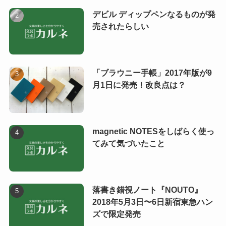
デビル ディップペンなるものが発
売されたらしい
「ブラウニー手帳」2017年版が9
月1日に発売！改良点は？
magnetic NOTESをしばらく使っ
てみて気づいたこと
落書き錯視ノート『NOUTO』
2018年5月3日〜6日新宿東急ハン
ズで限定発売