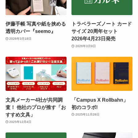
伊藤手帳 写真や紙を挟める
トラベラーズノート カード
透明カバー『seemo』
サイズ 20周年セット
2026年4月23日発売
2026年3月18日
2026年3月9日
文具メーカー4社が共同調
「Campus X Rollbahn」
査！ 他社のプロが推す「お
初のコラボ!
すすめ文具」
2025年11月28日
2025年12月4日