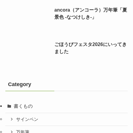
ancora（アンコーラ）万年筆「夏
景色 -なつけしき-」
ごほうびフェスタ2026にいってき
ました
Category
書くもの
サインペン
万年筆