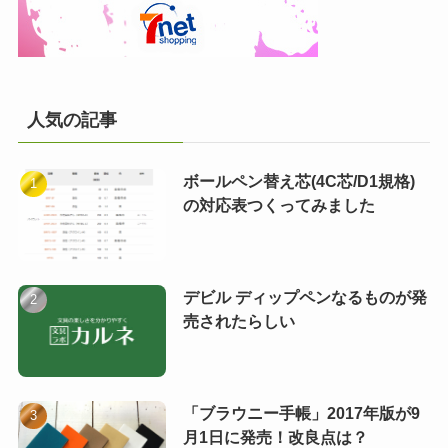
人気の記事
ボールペン替え芯(4C芯/D1規格)
の対応表つくってみました
デビル ディップペンなるものが発
売されたらしい
「ブラウニー手帳」2017年版が9
月1日に発売！改良点は？