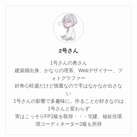
2号さん
1号さんの奥さん
建築畑出身、かなりの理系、Webデザイナー、フ
ォトグラファー
好奇心旺盛だけど慎重なので手はなかなか出さな
い
1号さんの影響で多趣味に。作ることが好きなのは
1号さんと変わらず
実はこっそりFP2級を取得・・・宅建、福祉住環
境コーディネーター2級も所持