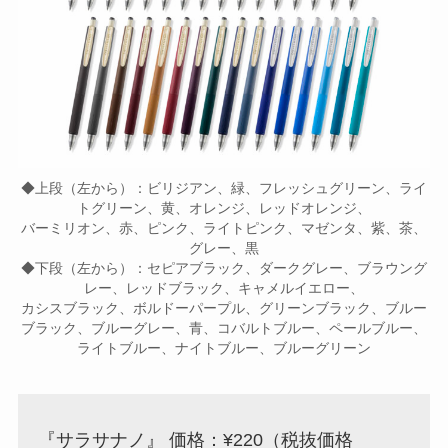
◆上段（左から）：ビリジアン、緑、フレッシュグリーン、ライ
トグリーン、黄、オレンジ、レッドオレンジ、
バーミリオン、赤、ピンク、ライトピンク、マゼンタ、紫、茶、
グレー、黒
◆下段（左から）：セピアブラック、ダークグレー、ブラウング
レー、レッドブラック、キャメルイエロー、
カシスブラック、ボルドーパープル、グリーンブラック、ブルー
ブラック、ブルーグレー、青、コバルトブルー、ペールブルー、
ライトブルー、ナイトブルー、ブルーグリーン
『サラサナノ』 価格：¥220（税抜価格