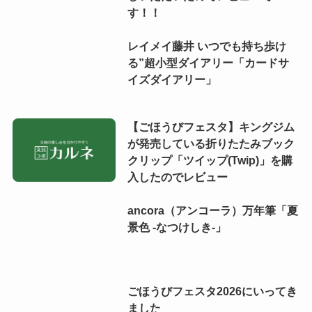
す！！
レイメイ藤井 いつでも持ち歩け
る”超小型ダイアリー「カードサ
イズダイアリー」
【ごほうびフェスタ】キングジム
が発売している折りたたみブック
クリップ「ツイップ(Twip)」を購
入したのでレビュー
ancora（アンコーラ）万年筆「夏
景色 -なつけしき-」
ごほうびフェスタ2026にいってき
ました