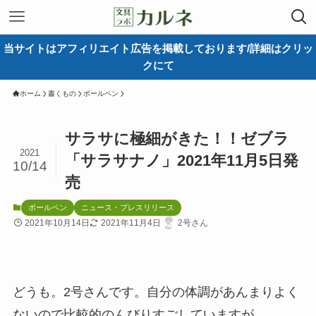
当サイトはアフィリエイト広告を掲載しております/詳細はクリッ
クにて
ホーム
書くもの
ボールペン
サラサに極細がきた！！ゼブラ
2021
「サラサナノ」2021年11月5日発
10/14
売
ボールペン
ニュース・プレスリリース
2021年10月14日
2021年11月4日
2号さん
どうも。2号さんです。自分の体調があんまりよく
ないので比較的のんびりすごしていますが、