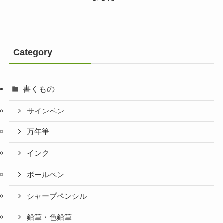
Category
書くもの
サインペン
万年筆
インク
ボールペン
シャープペンシル
鉛筆・色鉛筆