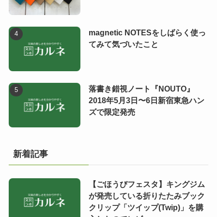
magnetic NOTESをしばらく使っ
てみて気づいたこと
落書き錯視ノート『NOUTO』
2018年5月3日〜6日新宿東急ハン
ズで限定発売
新着記事
【ごほうびフェスタ】キングジム
が発売している折りたたみブック
クリップ「ツイップ(Twip)」を購