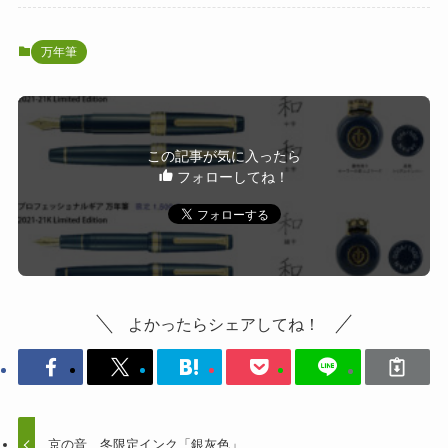
万年筆
この記事が気に入ったら
フォローしてね！
よかったらシェアしてね！
京の音、冬限定インク「銀灰色」