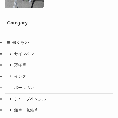
Category
書くもの
サインペン
万年筆
インク
ボールペン
シャープペンシル
鉛筆・色鉛筆