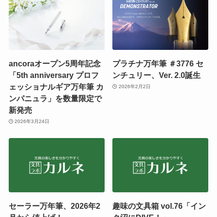
ancoraオープン5周年記念
プラチナ万年筆 ＃3776 セ
「5th anniversary プロフ
ンチュリー、Ver. 2.0誕生
ェッショナルギア万年筆 カ
2026年2月2日
ンパニュラ」を数量限定で
新発売
2026年3月24日
セーラー万年筆、2026年2
趣味の文具箱 vol.76「イン