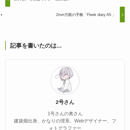
2mm方眼の手帳「︎Fleek diary A5 」
記事を書いたのは...
2号さん
1号さんの奥さん
建築畑出身、かなりの理系、Webデザイナー、フ
ォトグラファー