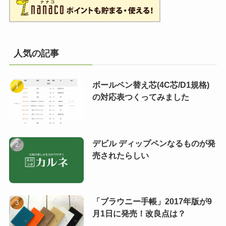
人気の記事
ボールペン替え芯(4C芯/D1規格)
の対応表つくってみました
デビル ディップペンなるものが発
売されたらしい
「ブラウニー手帳」2017年版が9
月1日に発売！改良点は？