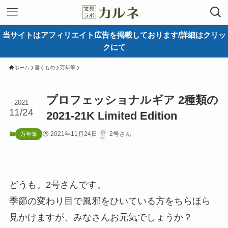
当サイトはアフィリエイト広告を掲載しております/詳細はクリッ
クにて
ホーム
書くもの
万年筆
プロフェッショナルギア 2種類の
2021
11/24
2021-21K Limited Edition
2021年11月24日
2号さん
万年筆
どうも。2号さんです。
季節の変わり目で風邪をひいている方をちらほら
見かけますが、みなさんお元気でしょうか？