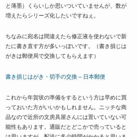
と薄墨）くらいしか思いついていませんが、数が
増えたらシリーズ化したいですねぇ。
ちなみに宛名は間違えたら修正液を使わないで新
たに書き直す方が多いっぽいです。（書き損じは
がきは郵便局で交換してもらえます）
書き損じはがき・切手の交換 – 日本郵便
これから年賀状の準備をするという方は早めに買
っておいた方がいいかもしれません。ニッチな商
品なので近所の文房具屋さんには置いていない可
能性もあります。通販だとどこかで売っていると
は思いますが、配送に多少時間がかかると思いま