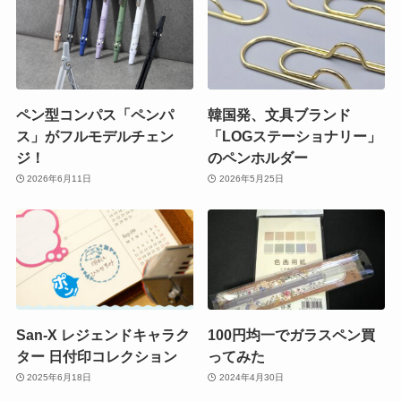
ペン型コンパス「ペンパ
韓国発、文具ブランド
ス」がフルモデルチェン
「LOGステーショナリー」
ジ！
のペンホルダー
2026年6月11日
2026年5月25日
San-X レジェンドキャラク
100円均一でガラスペン買
ター 日付印コレクション
ってみた
2025年6月18日
2024年4月30日