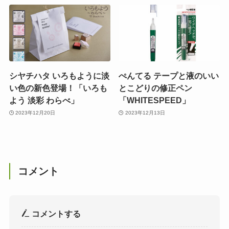
シヤチハタ いろもように淡
ぺんてる テープと液のいい
い色の新色登場！「いろも
とこどりの修正ペン
よう 淡彩 わらべ」
「WHITESPEED」
2023年12月20日
2023年12月13日
コメント
コメントする