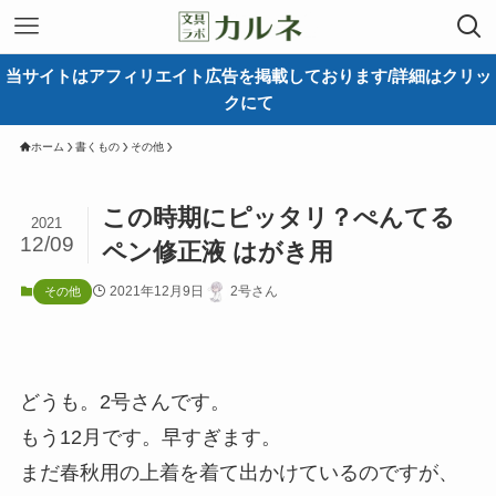
当サイトはアフィリエイト広告を掲載しております/詳細はクリッ
クにて
ホーム
書くもの
その他
この時期にピッタリ？ぺんてる
2021
12/09
ペン修正液 はがき用
2021年12月9日
2号さん
その他
どうも。2号さんです。
もう12月です。早すぎます。
まだ春秋用の上着を着て出かけているのですが、