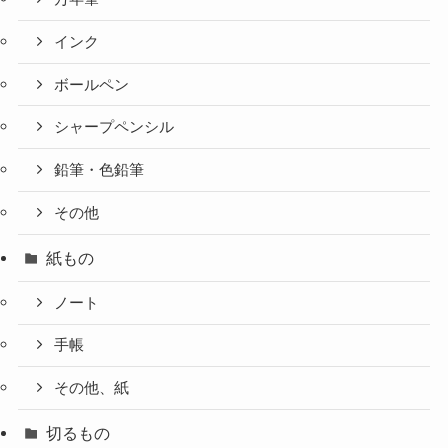
インク
ボールペン
シャープペンシル
鉛筆・色鉛筆
その他
紙もの
ノート
手帳
その他、紙
切るもの