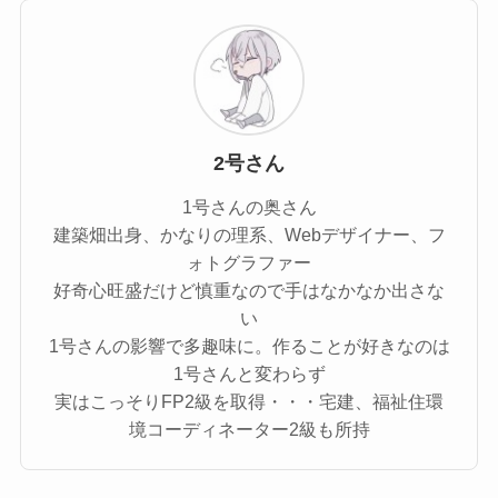
2号さん
1号さんの奥さん
建築畑出身、かなりの理系、Webデザイナー、フ
ォトグラファー
好奇心旺盛だけど慎重なので手はなかなか出さな
い
1号さんの影響で多趣味に。作ることが好きなのは
1号さんと変わらず
実はこっそりFP2級を取得・・・宅建、福祉住環
境コーディネーター2級も所持