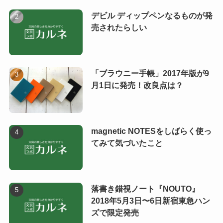
デビル ディップペンなるものが発
売されたらしい
「ブラウニー手帳」2017年版が9
月1日に発売！改良点は？
magnetic NOTESをしばらく使っ
てみて気づいたこと
落書き錯視ノート『NOUTO』
2018年5月3日〜6日新宿東急ハン
ズで限定発売