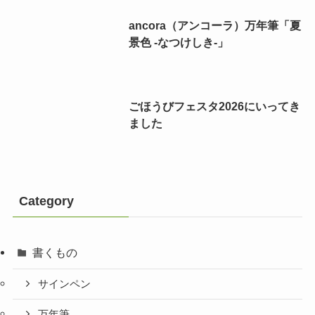
ancora（アンコーラ）万年筆「夏
景色 -なつけしき-」
ごほうびフェスタ2026にいってき
ました
Category
書くもの
サインペン
万年筆