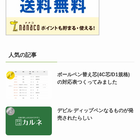
人気の記事
ボールペン替え芯(4C芯/D1規格)
の対応表つくってみました
デビル ディップペンなるものが発
売されたらしい