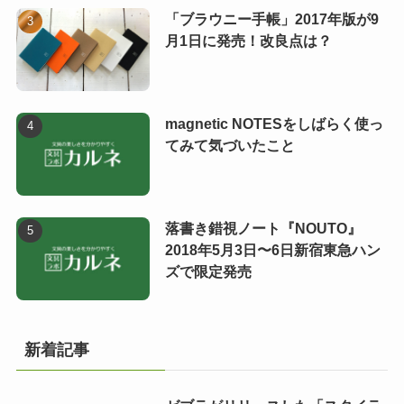
「ブラウニー手帳」2017年版が9
月1日に発売！改良点は？
magnetic NOTESをしばらく使っ
てみて気づいたこと
落書き錯視ノート『NOUTO』
2018年5月3日〜6日新宿東急ハン
ズで限定発売
新着記事