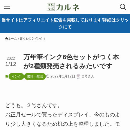
当サイトはアフィリエイト広告を掲載しております/詳細はクリッ
クにて
ホーム
書くもの
インク
万年筆インク6色セットがつく本
2022
1/12
が2種類発売されるみたいです
2022年1月12日
2号さん
インク
書籍・雑誌
どうも。２号さんです。
お正月セールで買ったディスプレイ、今のものよ
り少し大きくなるため机の上を整理しました。モ