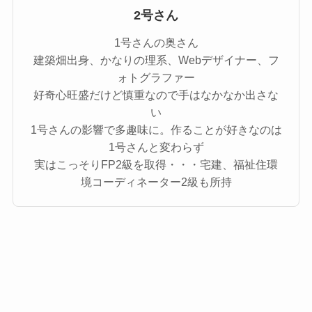
2号さん
1号さんの奥さん
建築畑出身、かなりの理系、Webデザイナー、フ
ォトグラファー
好奇心旺盛だけど慎重なので手はなかなか出さな
い
1号さんの影響で多趣味に。作ることが好きなのは
1号さんと変わらず
実はこっそりFP2級を取得・・・宅建、福祉住環
境コーディネーター2級も所持