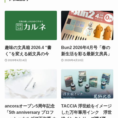
趣味の文具箱 2026.4 “書
Bun2 2026年4月号「春の
く”を変える紙文具の今
新生活を彩る最新文房具」
2026年4月14日
2026年4月10日
ancoraオープン5周年記念
TACCIA 浮世絵をイメージ
「5th anniversary プロフ
した万年筆用インク 浮世