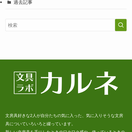
過去記事
文房具好きな2人が自分たちの気に入った、気に入りそうな文房
具についていろいろと綴っています。
新しい文房具を手にしたときのワクワク感や、使っているときの