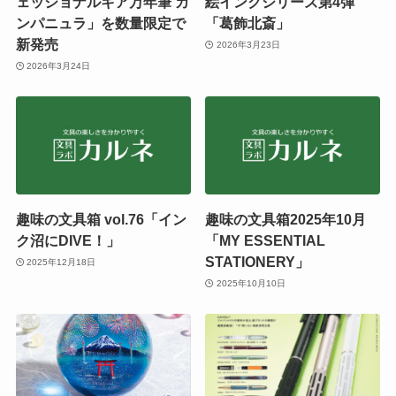
ェッショナルギア万年筆 カ
絵インクシリーズ第4弾
ンパニュラ」を数量限定で
「葛飾北斎」
新発売
2026年3月23日
2026年3月24日
趣味の文具箱 vol.76「イン
趣味の文具箱2025年10月
ク沼にDIVE！」
「MY ESSENTIAL
STATIONERY」
2025年12月18日
2025年10月10日