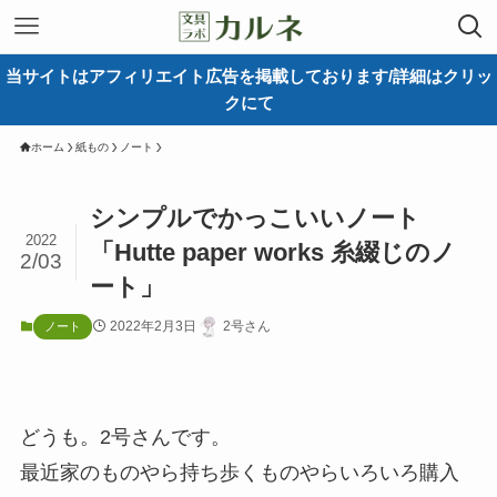
当サイトはアフィリエイト広告を掲載しております/詳細はクリッ
クにて
ホーム
紙もの
ノート
シンプルでかっこいいノート
2022
「Hutte paper works 糸綴じのノ
2/03
ート」
2022年2月3日
2号さん
ノート
どうも。2号さんです。
最近家のものやら持ち歩くものやらいろいろ購入