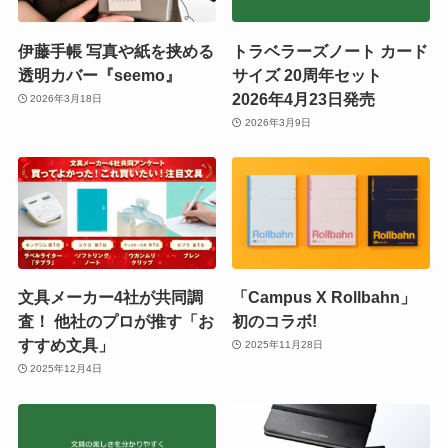
伊藤手帳 写真や紙を挟める
トラベラーズノート カード
透明カバー『seemo』
サイズ 20周年セット
2026年4月23日発売
2026年3月18日
2026年3月9日
文具メーカー4社が共同調
「Campus X Rollbahn」
査！ 他社のプロが推す「お
初のコラボ!
すすめ文具」
2025年11月28日
2025年12月4日