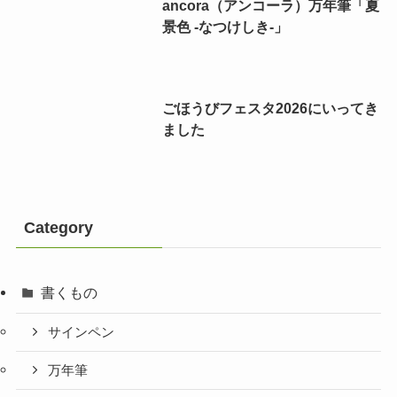
ancora（アンコーラ）万年筆「夏
景色 -なつけしき-」
ごほうびフェスタ2026にいってき
ました
Category
書くもの
サインペン
万年筆