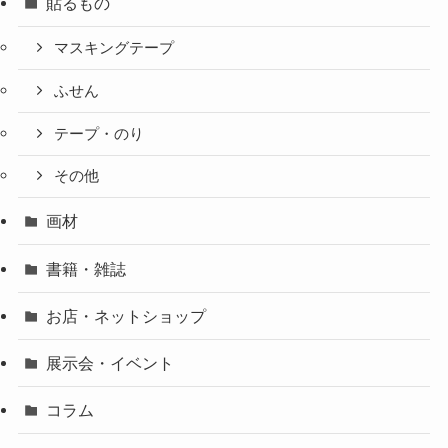
貼るもの
マスキングテープ
ふせん
テープ・のり
その他
画材
書籍・雑誌
お店・ネットショップ
展示会・イベント
コラム