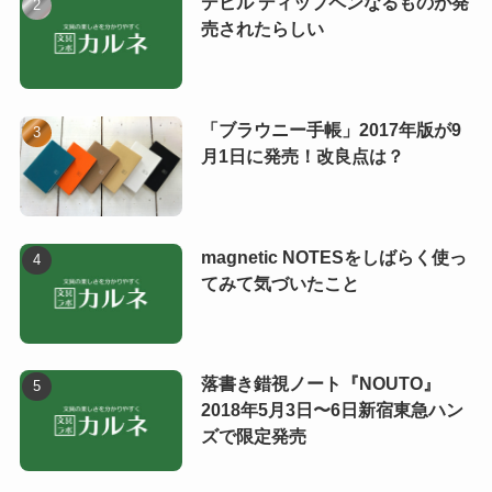
デビル ディップペンなるものが発
売されたらしい
「ブラウニー手帳」2017年版が9
月1日に発売！改良点は？
magnetic NOTESをしばらく使っ
てみて気づいたこと
落書き錯視ノート『NOUTO』
2018年5月3日〜6日新宿東急ハン
ズで限定発売