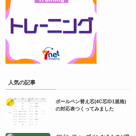
人気の記事
ボールペン替え芯(4C芯/D1規格)
の対応表つくってみました