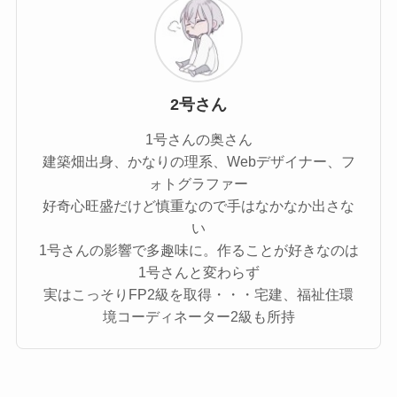
2号さん
1号さんの奥さん
建築畑出身、かなりの理系、Webデザイナー、フ
ォトグラファー
好奇心旺盛だけど慎重なので手はなかなか出さな
い
1号さんの影響で多趣味に。作ることが好きなのは
1号さんと変わらず
実はこっそりFP2級を取得・・・宅建、福祉住環
境コーディネーター2級も所持