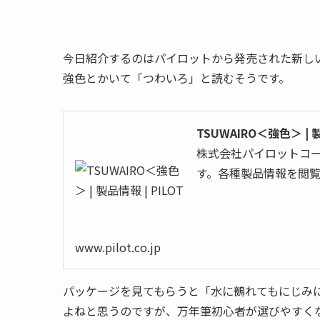
今日紹介するのはパイロットから発売された新し
強色とかいて「つわいろ」と読むそうです。
TSUWAIRO＜強色＞ | 製
株式会社パイロットコ
す。各種製品情報を閲
www.pilot.co.jp
パッケージを見てもらうと「水に鵺れてもにじみ
よねと思うのですが、万年筆初心者が選びやすく