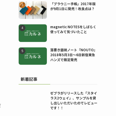
「ブラウニー手帳」2017年版
が9月1日に発売！改良点は？
magnetic NOTESをしばらく
使ってみて気づいたこと
落書き錯視ノート『NOUTO』
2018年5月3日〜6日新宿東急
ハンズで限定発売
新着記事
ゼブラがリリースした「スタイ
ラス2ウェイ」、サンプルを貸
し出しいただいたのでレビュー
だ
です！！