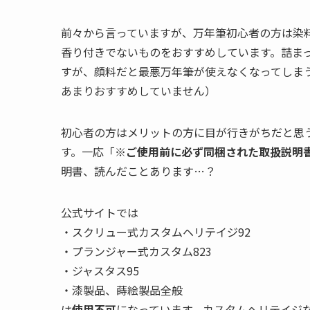
前々から言っていますが、万年筆初心者の方は染
香り付きでないものをおすすめしています。詰ま
すが、顔料だと最悪万年筆が使えなくなってしま
あまりおすすめしていません）
初心者の方はメリットの方に目が行きがちだと思
す。一応「
※ご使用前に必ず同梱された取扱説明
明書、読んだことあります…？
公式サイトでは
・スクリュー式カスタムヘリテイジ92
・プランジャー式カスタム823
・ジャスタス95
・漆製品、蒔絵製品全般
は
使用不可
になっています。カスタムヘリテイジ