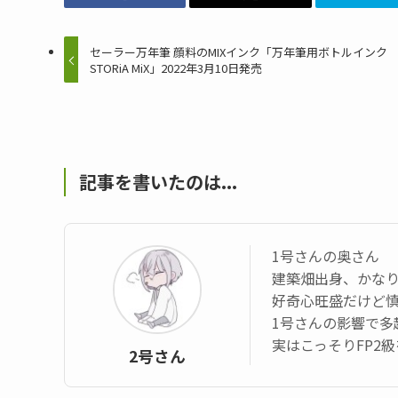
セーラー万年筆 顔料のMIXインク「万年筆用ボトルインク
STORiA MiX」2022年3月10日発売
記事を書いたのは...
1号さんの奥さん
建築畑出身、かなり
好奇心旺盛だけど
1号さんの影響で多
実はこっそりFP2
2号さん