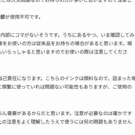
一部
が使用不可です。
0は内部にコマがないそうです。うちにあるやつ、いま確認してみ
筆をお使いの方は従来品をお持ちの場合があると思います。場
もいらっしゃると思いますのでお使いの際は注意してくださ
自己責任になります。こちらのインクは顔料なので、詰まった
に頻繁に使っていれば問題ない可能性もありますが、ご使用の
ぶん需要があるからだと思います。注意が必要なのは確かです
上の注意をよく理解したうえで使うには何の問題もありません