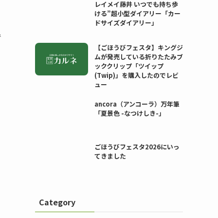
レイメイ藤井 いつでも持ち歩
ける”超小型ダイアリー「カー
、
ドサイズダイアリー」
で
【ごほうびフェスタ】キングジ
ムが発売している折りたたみブ
ッククリップ「ツイップ
(Twip)」を購入したのでレビ
ュー
ancora（アンコーラ）万年筆
「夏景色 -なつけしき-」
ごほうびフェスタ2026にいっ
てきました
Category