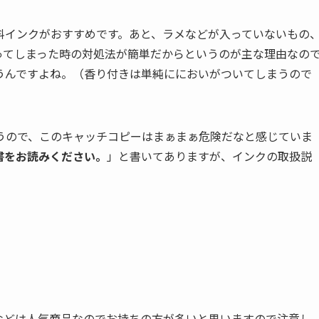
料インクがおすすめです。あと、ラメなどが入っていないもの
ってしまった時の対処法が簡単だからというのが主な理由なの
うんですよね。（香り付きは単純ににおいがついてしまうので
うので、このキャッチコピーはまぁまぁ危険だなと感じていま
書をお読みください。
」と書いてありますが、インクの取扱説
などは人気商品なのでお持ちの方が多いと思いますので注意し