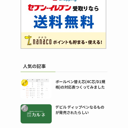
人気の記事
ボールペン替え芯(4C芯/D1規
格)の対応表つくってみました
デビル ディップペンなるもの
が発売されたらしい