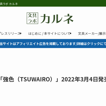
具ラボ カルネ
プレスリリース
はじめに / 本サイトについて
文具メーカー/展
当サイトはアフィリエイト広告を掲載しております/詳細はクリックに
「強色（TSUWAIRO）」2022年3月4日発