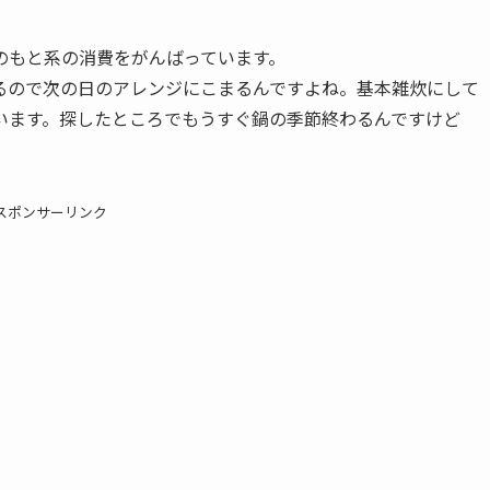
のもと系の消費をがんばっています。
るので次の日のアレンジにこまるんですよね。基本雑炊にして
います。探したところでもうすぐ鍋の季節終わるんですけど
スポンサーリンク