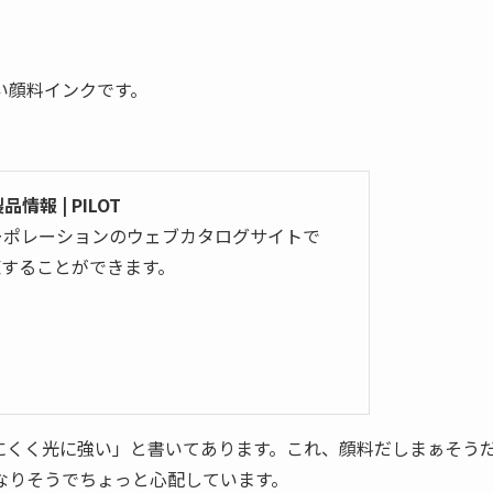
い顔料インクです。
品情報 | PILOT
ーポレーションのウェブカタログサイトで
覧することができます。
にくく光に強い」と書いてあります。これ、顔料だしまぁそう
なりそうでちょっと心配しています。