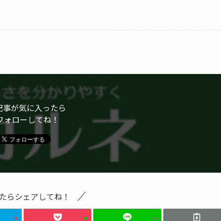
記事が気に入ったら
フォローしてね！
たらシェアしてね！