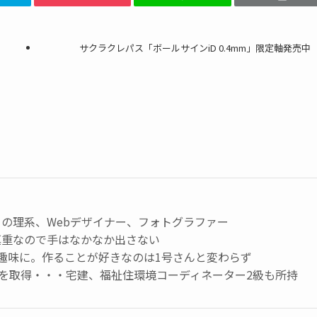
サクラクレパス「ボールサインiD 0.4mm」限定軸発売中
の理系、Webデザイナー、フォトグラファー
慎重なので手はなかなか出さない
趣味に。作ることが好きなのは1号さんと変わらず
級を取得・・・宅建、福祉住環境コーディネーター2級も所持