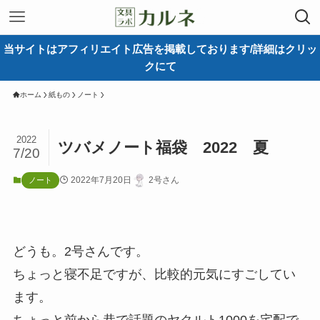
当サイトはアフィリエイト広告を掲載しております/詳細はクリッ
クにて
ホーム
紙もの
ノート
2022
ツバメノート福袋 2022 夏
7/20
2022年7月20日
2号さん
ノート
どうも。2号さんです。
ちょっと寝不足ですが、比較的元気にすごしてい
ます。