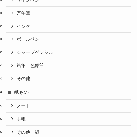
サインペン
万年筆
インク
ボールペン
シャープペンシル
鉛筆・色鉛筆
その他
紙もの
ノート
手帳
その他、紙