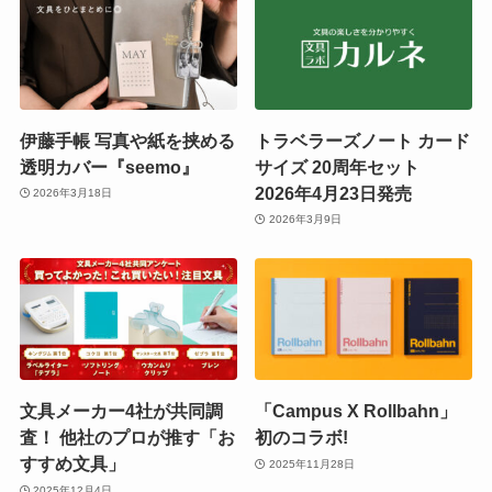
伊藤手帳 写真や紙を挟める
トラベラーズノート カード
透明カバー『seemo』
サイズ 20周年セット
2026年4月23日発売
2026年3月18日
2026年3月9日
文具メーカー4社が共同調
「Campus X Rollbahn」
査！ 他社のプロが推す「お
初のコラボ!
すすめ文具」
2025年11月28日
2025年12月4日