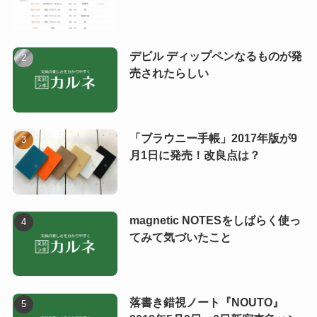
デビル ディップペンなるものが発
売されたらしい
「ブラウニー手帳」2017年版が9
月1日に発売！改良点は？
magnetic NOTESをしばらく使っ
てみて気づいたこと
落書き錯視ノート『NOUTO』