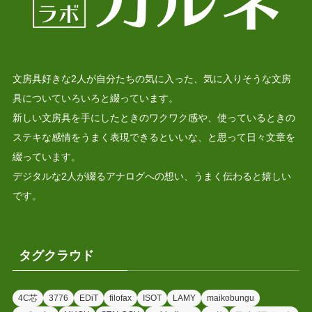
文房具好きな2人が自分たちの気に入った、気に入りそうな文房
具についていろいろと綴っています。
新しい文房具を手にしたときのワクワク感や、使っているときの
ステキな感情をうまく表現できるといいな、と思って日々文章を
綴っています。
デジタルな2人が綴るアナログへの想い、うまく伝わると嬉しい
です。
タグクラウド
4C芯
3776
EDiT
filofax
ISOT
LAMY
maikobungu