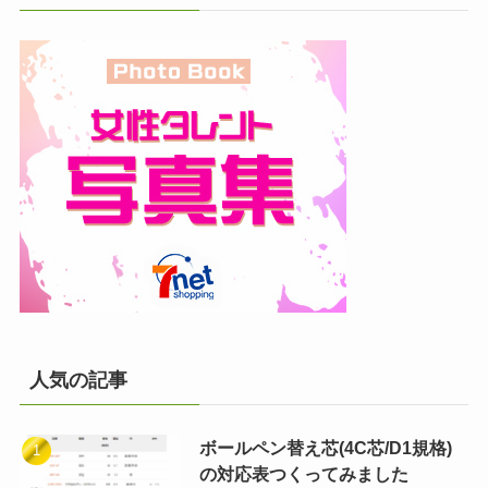
人気の記事
ボールペン替え芯(4C芯/D1規格)
の対応表つくってみました