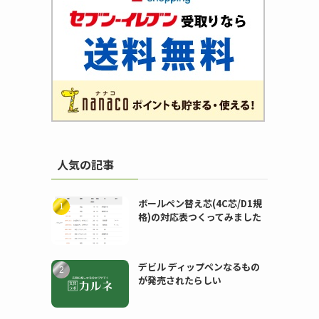
人気の記事
ボールペン替え芯(4C芯/D1規
格)の対応表つくってみました
デビル ディップペンなるもの
が発売されたらしい