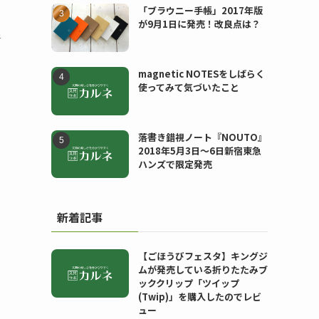
「ブラウニー手帳」2017年版
が9月1日に発売！改良点は？
発
magnetic NOTESをしばらく
使ってみて気づいたこと
落書き錯視ノート『NOUTO』
2018年5月3日〜6日新宿東急
ハンズで限定発売
新着記事
【ごほうびフェスタ】キングジ
ムが発売している折りたたみブ
ッククリップ「ツイップ
(Twip)」を購入したのでレビ
ュー