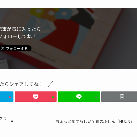
記事が気に入ったら
フォローしてね！
たらシェアしてね！
とクラ
ちょっとめずらしい？布のふせん「NUUN」