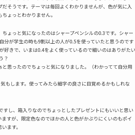
プだそうです。テーマは毎回よくわかりませんが、色が気に入
もちょっとわかりません。
ちょっと気になったのはシャープペンシルの0.3です。シャー
自分が学生の時も9割以上の人が0.5を使っていたと思うのです
が好きで、いまは0.4をよく使っているので細いのはありがた
う？
ぁと思ったのでちょっと気になりました。（わかってて自分用
かる気もします。使ってみたら細字の良さに目覚めるかもしれな
いですし、箱入りなのでちょっとしたプレゼントにもいいと思い
いますが、限定色なのでほかの人と色がかぶりにくいのもポイ
思います。