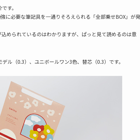
介です。
勉強に必要な筆記具を一通りそろえられる「全部乗せBOX」が
が込められているのはわかりますが、ぱっと見て読めるのは意
デル（0.3）、ユニボールワン3色、替芯（0.3）です。