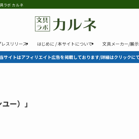
具ラボ カルネ
プレスリリース
はじめに / 本サイトについて
文具メーカー/展
当サイトはアフィリエイト広告を掲載しております/詳細はクリックに
ンユー）」