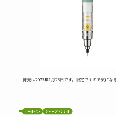
発売は2023年1月25日です。限定ですので気に
ボールペン
シャープペンシル