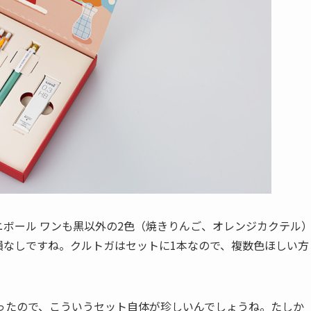
ボール ワンも黒以外の2色（焼きりんご、オレンジカクテル
損なしですね。クルトガはセットに1本なので、複数色ほしい方
ったので、こういうセット自体が珍しいんでしょうね。たしか