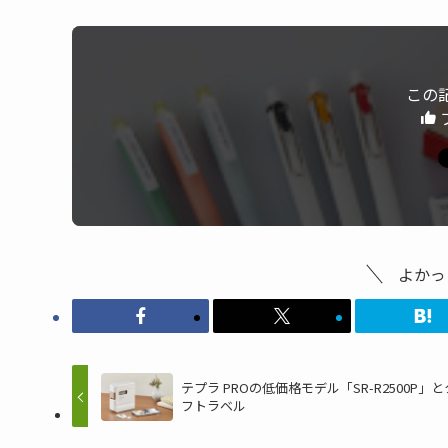
この
よかっ
テプラ PROの低価格モデル「SR-R2500P」
フトラベル