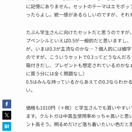
に記憶にありません。セットのテーマはエモポッ
ったらよし。統一感があるらしいのですが、それ
たぶん学生さんに向けたセットだと思うのですが、
プペンシルといえば0.5が一般的だと思いますし、
が、いまは0.3が主流なのかな…？個人的には細字
のですが、こういうセットで0.3ってどうなんだろ
箱付きだし、プレゼントも想定されているのかな
に買う分には全く問題なし）
0.5はみんな持っているからあえての0.3ならわ
い。
価格も1010円（＋税）と学生さんでも買いやす
ます。クルトガは中高生使用率めっちゃ高いと思
ント高そう。明るめだけど落ち着いたいい色だと