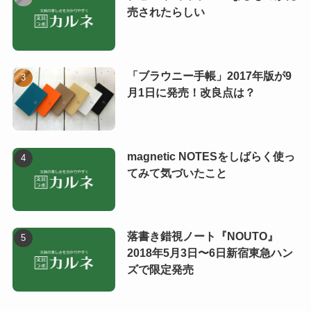
売されたらしい
「ブラウニー手帳」2017年版が9
月1日に発売！改良点は？
magnetic NOTESをしばらく使っ
てみて気づいたこと
落書き錯視ノート『NOUTO』
2018年5月3日〜6日新宿東急ハン
ズで限定発売