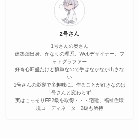
2号さん
1号さんの奥さん
建築畑出身、かなりの理系、Webデザイナー、フ
ォトグラファー
好奇心旺盛だけど慎重なので手はなかなか出さな
い
1号さんの影響で多趣味に。作ることが好きなのは
1号さんと変わらず
実はこっそりFP2級を取得・・・宅建、福祉住環
境コーディネーター2級も所持