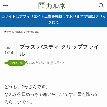
当サイトはアフィリエイト広告を掲載しております/詳細はクリッ
クにて
ホーム
紙もの
その他、紙
プラス パスティ クリップファイ
2023
1/24
ル
2023年1月24日
2号さん
その他、紙
どうも。2号さんです。
なんか今日めっちゃ寒いらしいです。雪も降って
るらしいです。