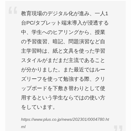
教育現場のデジタル化が進み、一人1
台PC/タブレット端末導入が浸透する
中、学生へのヒアリングから、授業
の予習復習、暗記、問題演習など自
主学習時は、紙と文具を使った学習
スタイルがまだまだ主流であること
が分かりました。また最近ではルー
ズリーフを使って勉強する際、クリ
ップボードを下敷き替わりとして使
用するという学生ならではの使い方
をしています。
https://www.plus.co.jp/news/202301/0004780.ht
ml