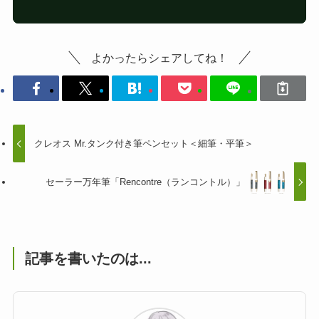
よかったらシェアしてね！
クレオス Mr.タンク付き筆ペンセット＜細筆・平筆＞
セーラー万年筆「Rencontre（ランコントル）」
記事を書いたのは...