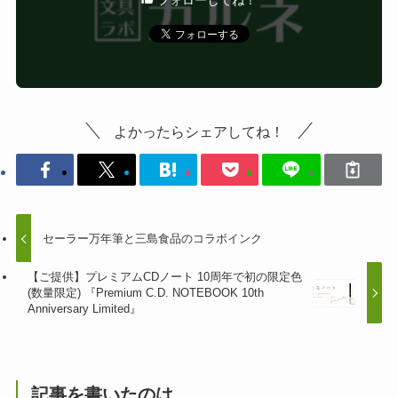
フォローしてね！
よかったらシェアしてね！
セーラー万年筆と三島食品のコラボインク
【ご提供】プレミアムCDノート 10周年で初の限定色
(数量限定) 『Premium C.D. NOTEBOOK 10th
Anniversary Limited』
記事を書いたのは...