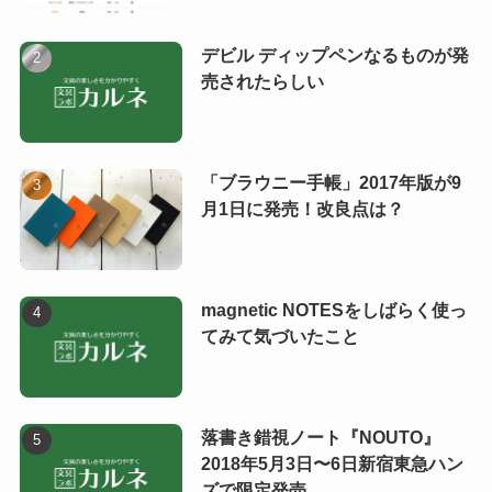
デビル ディップペンなるものが発
売されたらしい
「ブラウニー手帳」2017年版が9
月1日に発売！改良点は？
magnetic NOTESをしばらく使っ
てみて気づいたこと
落書き錯視ノート『NOUTO』
2018年5月3日〜6日新宿東急ハン
ズで限定発売