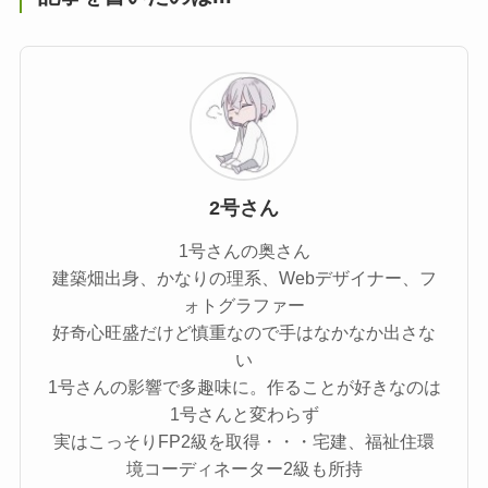
2号さん
1号さんの奥さん
建築畑出身、かなりの理系、Webデザイナー、フ
ォトグラファー
好奇心旺盛だけど慎重なので手はなかなか出さな
い
1号さんの影響で多趣味に。作ることが好きなのは
1号さんと変わらず
実はこっそりFP2級を取得・・・宅建、福祉住環
境コーディネーター2級も所持