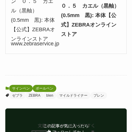
０．５ カエル（黒軸）
(0.5mm 黒): 本体【公
式】ZEBRAオンライン
ストア
www.zebraservice.jp
サインペン
ボールペン
ゼブラ
ZEBRA
blen
マイルドライナー
ブレン
この記事が気に入ったら