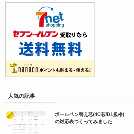
人気の記事
ボールペン替え芯(4C芯/D1規格)
の対応表つくってみました