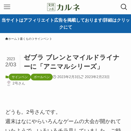
当サイトはアフィリエイト広告を掲載しております/詳細はクリッ
クにて
ホーム
書くもの
サインペン
ゼブラ ブレンとマイルドライナ
2023
2/03
ーに「アニマルシリーズ」
2023年2月3日
2023年2月23日
サインペン
ボールペン
2号さん
どうも。2号さんです。
週末はなにやらいろんなゲームの大会が開かれて
いたようで、いろいろチラ見していました。ご時