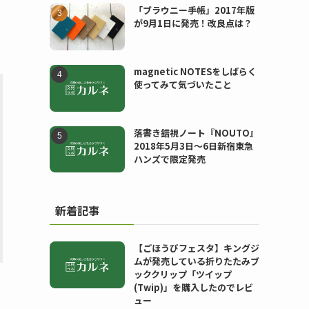
「ブラウニー手帳」2017年版
が9月1日に発売！改良点は？
magnetic NOTESをしばらく
使ってみて気づいたこと
落書き錯視ノート『NOUTO』
2018年5月3日〜6日新宿東急
ハンズで限定発売
新着記事
【ごほうびフェスタ】キングジ
ムが発売している折りたたみブ
ッククリップ「ツイップ
(Twip)」を購入したのでレビ
ュー