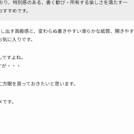
おり、特別感のある、書く歓び・所有する愉しさを満たす一
おすすめです。
醸し出す高級感と、変わらぬ書きやすい滑らかな紙質、開きやす
お気に入りです。
んですよね。
すが・・・
に方眼を買っておきたいと思います。
メです。