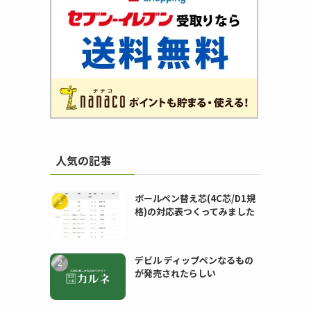
人気の記事
ボールペン替え芯(4C芯/D1規
格)の対応表つくってみました
デビル ディップペンなるもの
が発売されたらしい