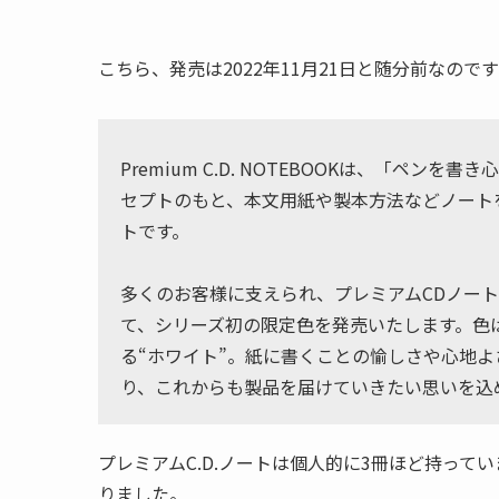
こちら、発売は2022年11月21日と随分前なの
Premium C.D. NOTEBOOKは、「ペ
セプトのもと、本文用紙や製本方法などノート
トです。
多くのお客様に支えられ、プレミアムCDノー
て、シリーズ初の限定色を発売いたします。色
る“ホワイト”。紙に書くことの愉しさや心地
り、これからも製品を届けていきたい思いを込
プレミアムC.D.ノートは個人的に3冊ほど持って
りました。