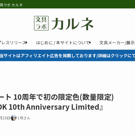
具ラボ カルネ
プレスリリース
はじめに / 本サイトについて
文具メーカー/展
当サイトはアフィリエイト広告を掲載しております/詳細はクリックに
ト 10周年で初の限定色(数量限定)
 10th Anniversary Limited』
月23日
1号さん