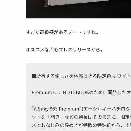
すごく高級感があるノートですね。
オススメな点もプレスリリースから。
■所有する愉しさを体感できる限定色 ホワイト
Premium C.D. NOTEBOOKのために開発
“A.Silky 865 Premium”(エーシル
ットな「開き」などの特長はそのままに、限定
ズでおなじみの煌めきが特徴の特殊紙から、上