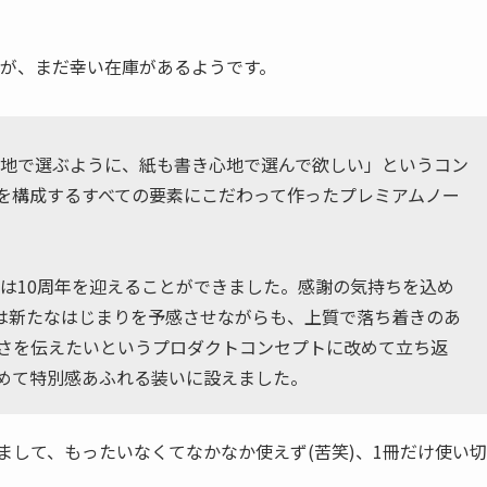
ですが、まだ幸い在庫があるようです。
ンを書き心地で選ぶように、紙も書き心地で選んで欲しい」というコン
を構成するすべての要素にこだわって作ったプレミアムノー
トは10周年を迎えることができました。感謝の気持ちを込め
は新たなはじまりを予感させながらも、上質で落ち着きのあ
よさを伝えたいというプロダクトコンセプトに改めて立ち返
めて特別感あふれる装いに設えました。
いまして、もったいなくてなかなか使えず(苦笑)、1冊だけ使い切