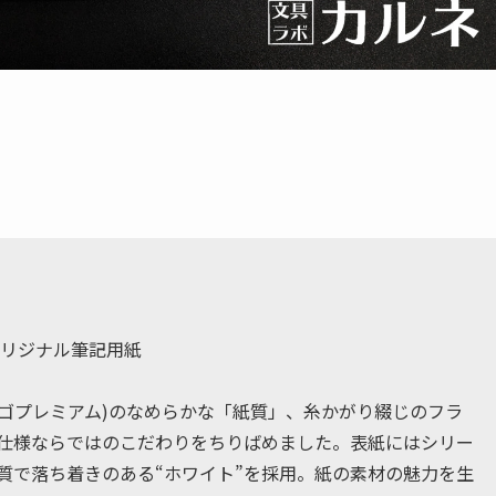
したオリジナル筆記用紙
キーハチロクゴプレミアム)のなめらかな「紙質」、糸かがり綴じのフラ
仕様ならではのこだわりをちりばめました。表紙にはシリー
質で落ち着きのある“ホワイト”を採用。紙の素材の魅力を生