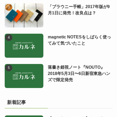
「ブラウニー手帳」2017年版が9
月1日に発売！改良点は？
magnetic NOTESをしばらく使っ
てみて気づいたこと
落書き錯視ノート『NOUTO』
2018年5月3日〜6日新宿東急ハン
ズで限定発売
新着記事