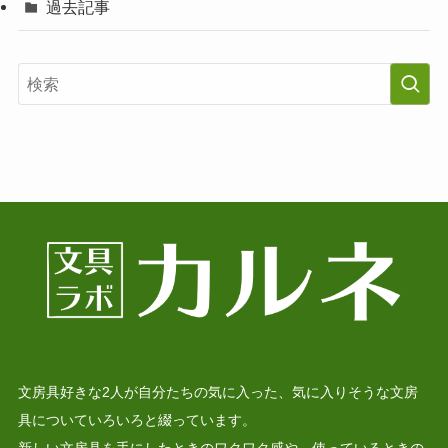
過去記事
文房具好きな2人が自分たちの気に入った、気に入りそうな文房
具についていろいろと綴っています。
新しい文房具を手にしたときのワクワク感や、使っているときの