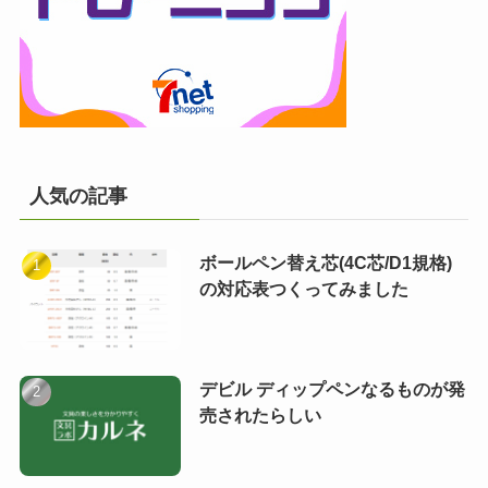
人気の記事
ボールペン替え芯(4C芯/D1規格)
の対応表つくってみました
デビル ディップペンなるものが発
売されたらしい