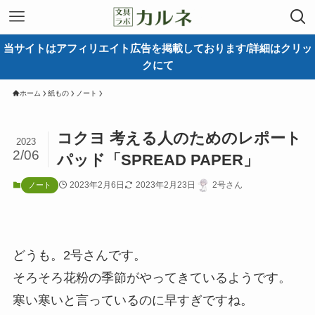
当サイトはアフィリエイト広告を掲載しております/詳細はクリッ
クにて
ホーム
紙もの
ノート
コクヨ 考える人のためのレポート
2023
2/06
パッド「SPREAD PAPER」
2023年2月6日
2023年2月23日
2号さん
ノート
どうも。2号さんです。
そろそろ花粉の季節がやってきているようです。
寒い寒いと言っているのに早すぎですね。