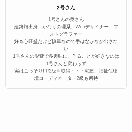
2号さん
1号さんの奥さん
建築畑出身、かなりの理系、Webデザイナー、フ
ォトグラファー
好奇心旺盛だけど慎重なので手はなかなか出さな
い
1号さんの影響で多趣味に。作ることが好きなのは
1号さんと変わらず
実はこっそりFP2級を取得・・・宅建、福祉住環
境コーディネーター2級も所持