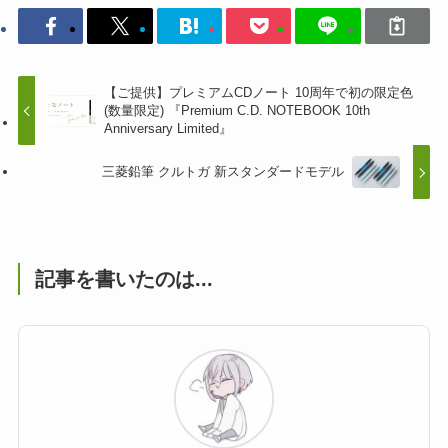
【ご提供】プレミアムCDノート 10周年で初の限定色
(数量限定) 『Premium C.D. NOTEBOOK 10th
Anniversary Limited』
三菱鉛筆 クルトガ 新スタンダードモデル
記事を書いたのは...