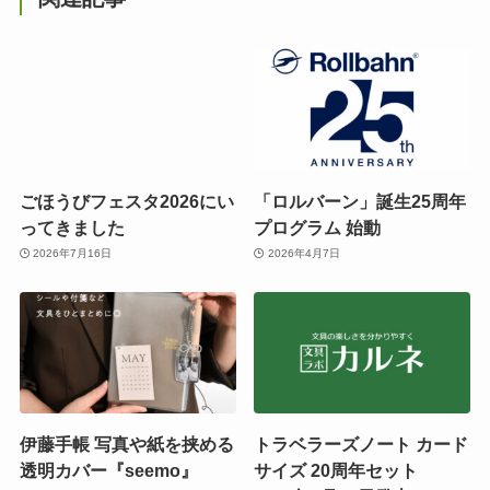
ごほうびフェスタ2026にい
「ロルバーン」誕生25周年
ってきました
プログラム 始動
2026年7月16日
2026年4月7日
伊藤手帳 写真や紙を挟める
トラベラーズノート カード
透明カバー『seemo』
サイズ 20周年セット