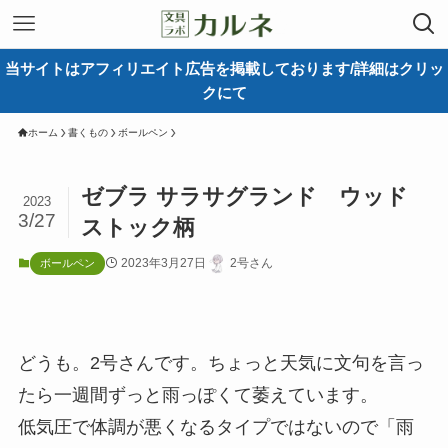
当サイトはアフィリエイト広告を掲載しております/詳細はクリッ
クにて
ホーム
書くもの
ボールペン
ゼブラ サラサグランド ウッド
2023
3/27
ストック柄
2023年3月27日
2号さん
ボールペン
どうも。2号さんです。ちょっと天気に文句を言っ
たら一週間ずっと雨っぽくて萎えています。
低気圧で体調が悪くなるタイプではないので「雨