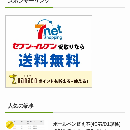
スポンサーリンク
人気の記事
ボールペン替え芯(4C芯/D1規格)