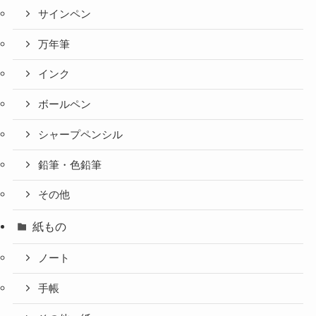
サインペン
万年筆
インク
ボールペン
シャープペンシル
鉛筆・色鉛筆
その他
紙もの
ノート
手帳