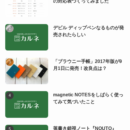
の対応表つくってみました
デビル ディップペンなるものが発
売されたらしい
「ブラウニー手帳」2017年版が9
月1日に発売！改良点は？
magnetic NOTESをしばらく使っ
てみて気づいたこと
落書き錯視ノート『NOUTO』