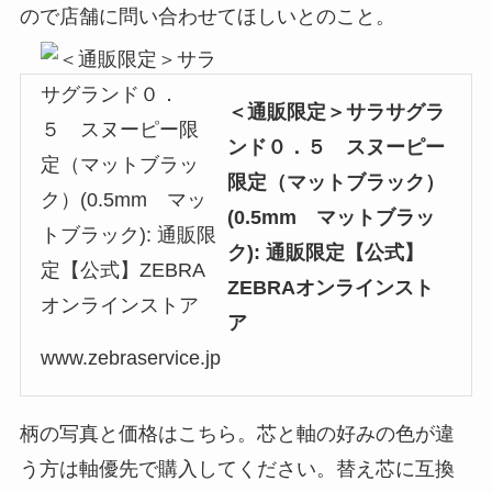
ので店舗に問い合わせてほしいとのこと。
＜通販限定＞サラサグラ
ンド０．５ スヌーピー
限定（マットブラック）
(0.5mm マットブラッ
ク): 通販限定【公式】
ZEBRAオンラインスト
ア
www.zebraservice.jp
柄の写真と価格はこちら。芯と軸の好みの色が違
う方は軸優先で購入してください。替え芯に互換