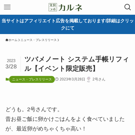
当サイトはアフィリエイト広告を掲載しております/詳細はクリッ
クにて
ホーム
ニュース・プレスリリース
ツバメノート システム手帳リフィ
2023
3/28
ル【イベント限定販売】
2023年3月28日
2号さん
ニュース・プレスリリース
どうも。2号さんです。
昔お昼ご飯に卵かけごはんをよく食べていました
が、最近卵がめちゃくちゃ高い！