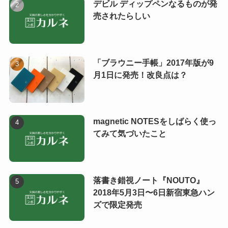
デビル ディップペンなるものが発
売されたらしい
「ブラウニー手帳」2017年版が9
月1日に発売！改良点は？
magnetic NOTESをしばらく使っ
てみて気づいたこと
落書き錯視ノート『NOUTO』
2018年5月3日〜6日新宿東急ハン
ズで限定発売