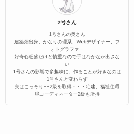
2号さん
1号さんの奥さん
建築畑出身、かなりの理系、Webデザイナー、フ
ォトグラファー
好奇心旺盛だけど慎重なので手はなかなか出さな
い
1号さんの影響で多趣味に。作ることが好きなのは
1号さんと変わらず
実はこっそりFP2級を取得・・・宅建、福祉住環
境コーディネーター2級も所持