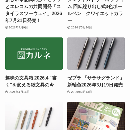
とエレコムの共同開発「ス
ム 回転繰り出し式3色ボー
タイラスツーウェイ」2026
ルペン クワイエットカラ
年7月31日発売！
ー
2026年7月9日
2026年5月20日
趣味の文具箱 2026.4 “書
ゼブラ 「サラサグランド」
く”を変える紙文具の今
新軸色2026年3月19日発売
2026年4月14日
2026年3月13日