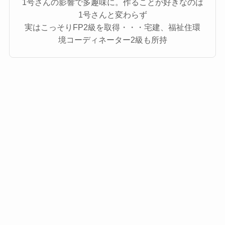
1号さんの影響で多趣味に。作ることが好きなのは
1号さんと変わらず
実はこっそりFP2級を取得・・・宅建、福祉住環
境コーディネーター2級も所持