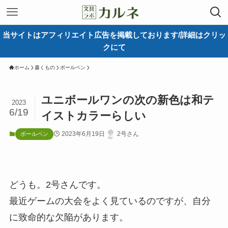
当サイトはアフィリエイト広告を掲載しております/詳細はクリッ
クにて
ホーム
書くもの
ボールペン
ユニボールワンの次の新色は和テ
2023
6/19
イストカラーらしい
2023年6月19日
2号さん
ボールペン
どうも。2号さんです。
最近ゲームの大会をよく見ているのですが、自分
に致命的な欠陥があります。