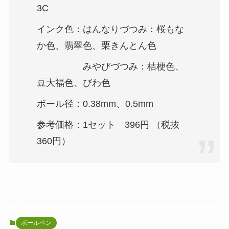
3C
インク色：はんなりづつみ：桜もな
か色、翡翠色、栗きんとん色
みやびづつみ：桔梗色、
豆大福色、びわ色
ボール径：0.38mm、0.5mm
参考価格：1セット 396円 （税抜
360円）
ボールペン