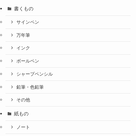
書くもの
サインペン
万年筆
インク
ボールペン
シャープペンシル
鉛筆・色鉛筆
その他
紙もの
ノート