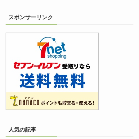
スポンサーリンク
人気の記事