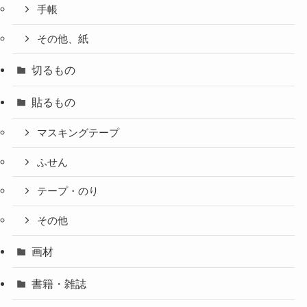
手帳
その他、紙
切るもの
貼るもの
マスキングテープ
ふせん
テープ・のり
その他
画材
書籍・雑誌