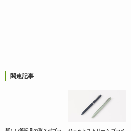
関連記事
新しい筆記具の形？ゼブラ
ジェットストリーム プライ