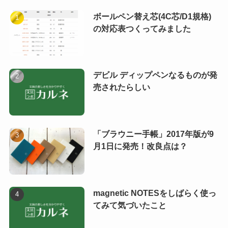
ボールペン替え芯(4C芯/D1規格)
の対応表つくってみました
デビル ディップペンなるものが発
売されたらしい
「ブラウニー手帳」2017年版が9
月1日に発売！改良点は？
magnetic NOTESをしばらく使っ
てみて気づいたこと