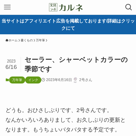
当サイトはアフィリエイト広告を掲載しております/詳細はクリッ
クにて
ホーム
書くもの
万年筆
セーラー、シャーベットカラーの
2023
6/16
季節です
2023年6月16日
2号さん
万年筆
インク
どうも。おひさしぶりです、2号さんです。
なんかいろいろありまして、お久しぶりの更新と
なります。もうちょいバタバタする予定です。