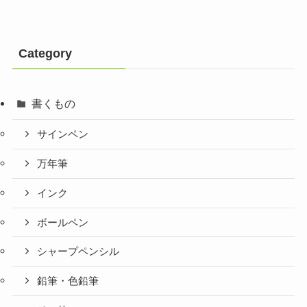
Category
書くもの
サインペン
万年筆
インク
ボールペン
シャープペンシル
鉛筆・色鉛筆