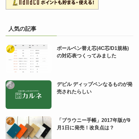
人気の記事
ボールペン替え芯(4C芯/D1規格)
の対応表つくってみました
デビル ディップペンなるものが発
売されたらしい
「ブラウニー手帳」2017年版が9
月1日に発売！改良点は？