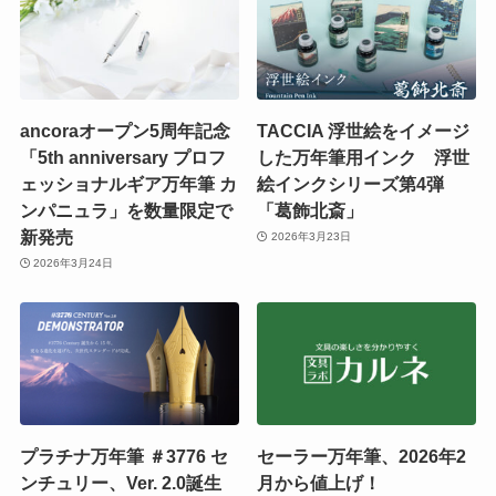
ancoraオープン5周年記念
TACCIA 浮世絵をイメージ
「5th anniversary プロフ
した万年筆用インク 浮世
ェッショナルギア万年筆 カ
絵インクシリーズ第4弾
ンパニュラ」を数量限定で
「葛飾北斎」
新発売
2026年3月23日
2026年3月24日
プラチナ万年筆 ＃3776 セ
セーラー万年筆、2026年2
ンチュリー、Ver. 2.0誕生
月から値上げ！