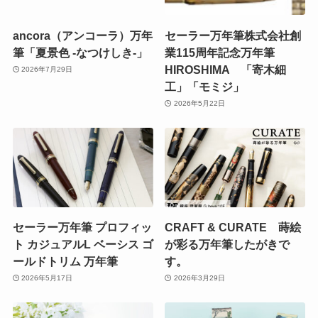
ancora（アンコーラ）万年
セーラー万年筆株式会社創
筆「夏景色 -なつけしき-」
業115周年記念万年筆
HIROSHIMA 「寄木細
2026年7月29日
工」「モミジ」
2026年5月22日
セーラー万年筆 プロフィッ
CRAFT & CURATE 蒔絵
ト カジュアルL ベーシス ゴ
が彩る万年筆したがきで
ールドトリム 万年筆
す。
2026年5月17日
2026年3月29日