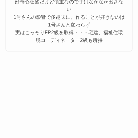
好奇心旺盛だけど慎重なので手はなかなか出さな
い
1号さんの影響で多趣味に。作ることが好きなのは
1号さんと変わらず
実はこっそりFP2級を取得・・・宅建、福祉住環
境コーディネーター2級も所持