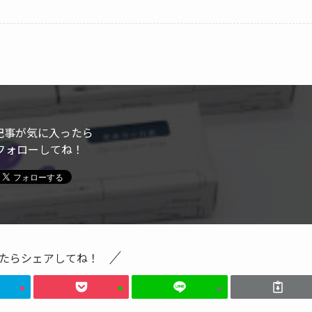
記事が気に入ったら
フォローしてね！
たらシェアしてね！