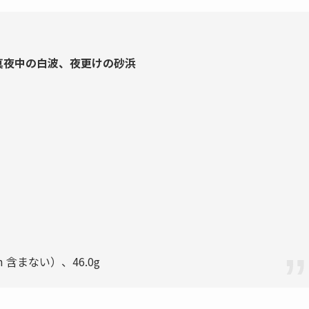
真夜中の白波、夜更けの砂浜
 含まない）、46.0g