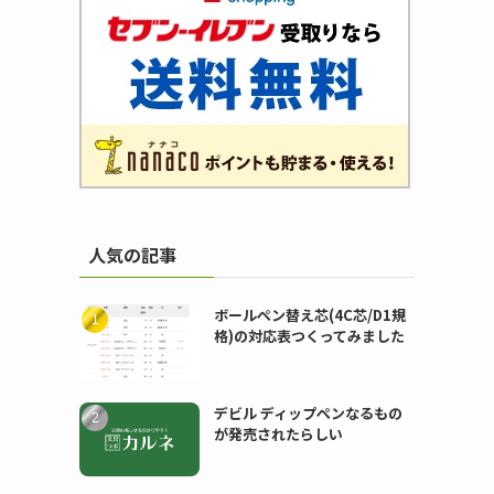
人気の記事
ボールペン替え芯(4C芯/D1規
格)の対応表つくってみました
デビル ディップペンなるもの
が発売されたらしい