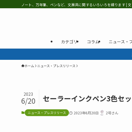
ノート、万年筆、ペンなど、文房具に関するいろいろを綴ります | 文
カテゴリ
コラム
ニュース・
ホーム
ニュース・プレスリリース
2023
セーラーインクペン3色セッ
6/20
ニュース・プレスリリース
2023年6月20日
2号さん