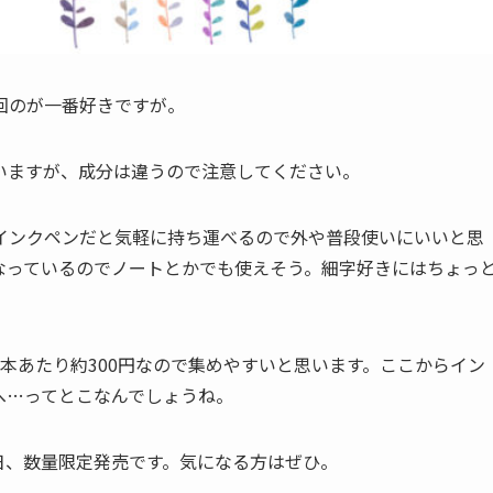
回のが一番好きですが。
いますが、成分は違うので注意してください。
インクペンだと気軽に持ち運べるので外や普段使いにいいと思
なっているのでノートとかでも使えそう。細字好きにはちょっ
本あたり約300円なので集めやすいと思います。ここからイン
へ…ってとこなんでしょうね。
4日、数量限定発売です。気になる方はぜひ。