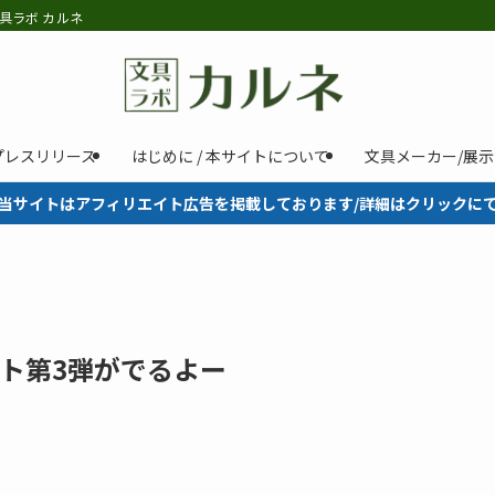
具ラボ カルネ
プレスリリース
はじめに / 本サイトについて
文具メーカー/展
当サイトはアフィリエイト広告を掲載しております/詳細はクリックに
ト第3弾がでるよー