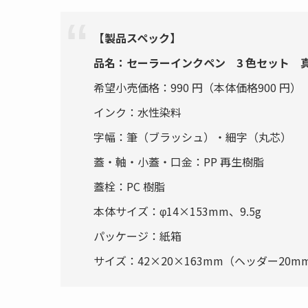
【製品スペック】
品名：セーラーインクペン 3 色セット 
希望小売価格：990 円（本体価格900 円）
インク：水性染料
字幅：筆（ブラッシュ）・細字（丸芯）
蓋・軸・小蓋・口金：PP 再生樹脂
蓋栓：PC 樹脂
本体サイズ：φ14×153mm、9.5g
パッケージ：紙箱
サイズ：42×20×163mm（ヘッダー20mm