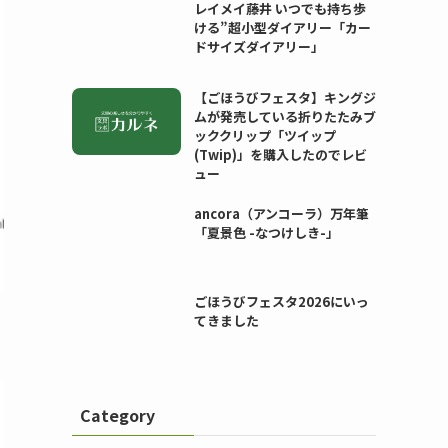
レイメイ藤井 いつでも持ち歩
ける”超小型ダイアリー「カー
ドサイズダイアリー」
【ごほうびフェスタ】キングジ
ムが発売している折りたたみブ
ッククリップ「ツイップ
(Twip)」を購入したのでレビ
ュー
ancora（アンコーラ）万年筆
「夏景色 -なつけしき-」
ごほうびフェスタ2026にいっ
てきました
Category