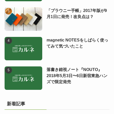
「ブラウニー手帳」2017年版が9
月1日に発売！改良点は？
magnetic NOTESをしばらく使っ
てみて気づいたこと
落書き錯視ノート『NOUTO』
2018年5月3日〜6日新宿東急ハン
ズで限定発売
新着記事