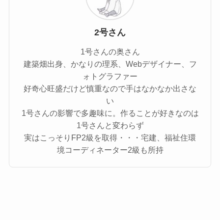
2号さん
1号さんの奥さん
建築畑出身、かなりの理系、Webデザイナー、フ
ォトグラファー
好奇心旺盛だけど慎重なので手はなかなか出さな
い
1号さんの影響で多趣味に。作ることが好きなのは
1号さんと変わらず
実はこっそりFP2級を取得・・・宅建、福祉住環
境コーディネーター2級も所持