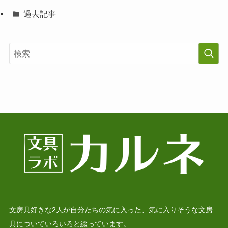
過去記事
文房具好きな2人が自分たちの気に入った、気に入りそうな文房
具についていろいろと綴っています。