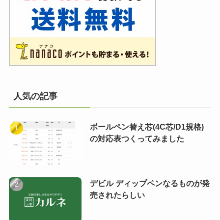
人気の記事
ボールペン替え芯(4C芯/D1規格)
の対応表つくってみました
デビル ディップペンなるものが発
売されたらしい