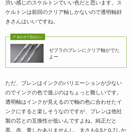
渋い感じのスケルトンでいい色だと思います。ス
ケルトンは前回のクリア軸しかないので透明軸好
きさんはいいですね。
あわせて読みたい
ゼブラのブレンにクリア軸がでた
よー
ただ、ブレンはインクのバリエーションが少ない
のでインクの色で遊ぶのはちょっと難しいです。
透明軸はインクが見えるので軸の色に合わせたイ
ンクにすると楽しそうなのですが、ブレンは他社
製の芯との互換性が低いんですよね。純正だと
黒、赤、青しかありませんし、太さも0.5と0.7しか