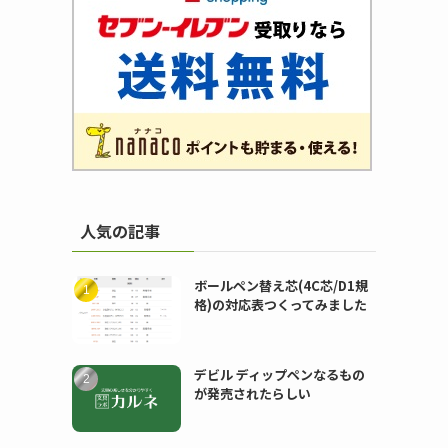
人気の記事
ボールペン替え芯(4C芯/D1規
格)の対応表つくってみました
デビル ディップペンなるもの
が発売されたらしい