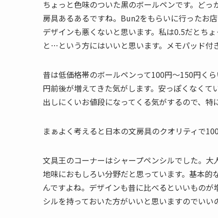
ちょっと色味のついた黒のボールペンです。どっ
房具あるあるですね。Bun2をもらいに行ったお
デザインも悪くないと思います。私は0.5だとち
と…という方にはいいと思います。メモパッド付
昔は低価格帯のボールペンって100円〜150円く
円前後が増えてきた気がします。安っぽくなくてい
出しにくいお値段になってくる気がするので、特に
まぁよく考えると日本の文房具のクオリティで10
文具王のコーナーはシャープペンシルでした。大
地味におもしろい分野だと思っています。基本的
んですよね。デザインも昔に比べるといいものが
シルを持っておいた方がいいと思いますのでいい