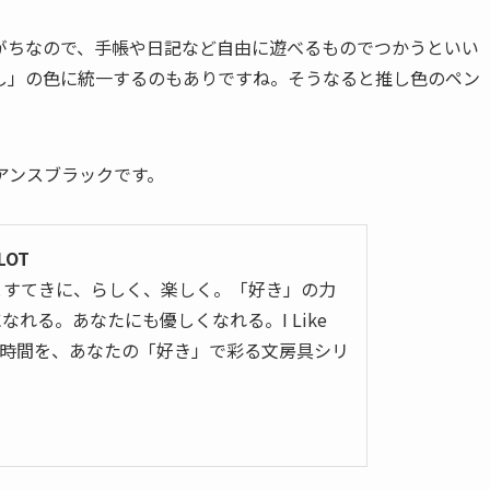
がちなので、手帳や日記など自由に遊べるものでつかうといい
し」の色に統一するのもありですね。そうなると推し色のペン
。
ュアンスブラックです。
LOT
とすてきに、らしく、楽しく。「好き」の力
れる。あなたにも優しくなれる。I Like
u 手書きの時間を、あなたの「好き」で彩る文房具シリ