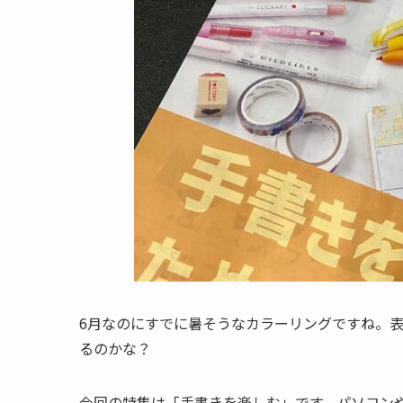
6月なのにすでに暑そうなカラーリングですね。
るのかな？
今回の特集は「手書きを楽しむ」です。パソコン