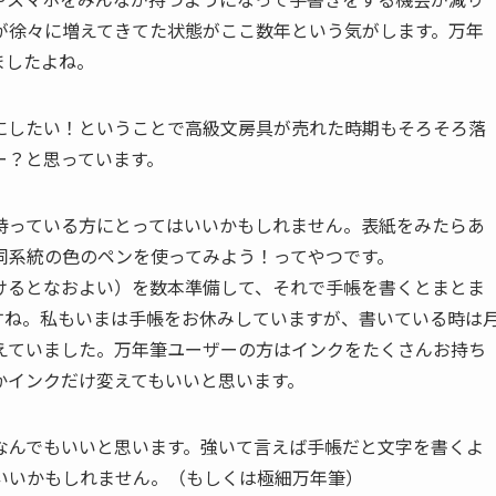
が徐々に増えてきてた状態がここ数年という気がします。万年
ましたよね。
にしたい！ということで高級文房具が売れた時期もそろそろ落
ー？と思っています。
持っている方にとってはいいかもしれません。表紙をみたらあ
同系統の色のペンを使ってみよう！ってやつです。
けるとなおよい）を数本準備して、それで手帳を書くとまとま
すね。私もいまは手帳をお休みしていますが、書いている時は
えていました。万年筆ユーザーの方はインクをたくさんお持ち
かインクだけ変えてもいいと思います。
なんでもいいと思います。強いて言えば手帳だと文字を書くよ
いいかもしれません。（もしくは極細万年筆）