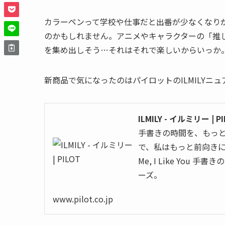
カラーペンって学校や仕事だと出番が少なくなり
のかもしれません。アニメやキャラクターの「推
を集め出しそう…それはそれで楽しいからいっか
新商品で気になったのはパイロットのILMILYニ
ILMILY - イルミリー | PI
手書きの時間を、もっ
で、私はもっと前向きにな
Me, I Like Yo
ーズ。
www.pilot.co.jp