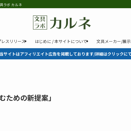
具ラボ カルネ
プレスリリース
はじめに / 本サイトについて
文具メーカー/展
当サイトはアフィリエイト広告を掲載しております/詳細はクリックに
楽しむための新提案」