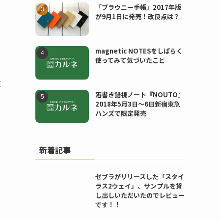
「ブラウニー手帳」2017年版
が9月1日に発売！改良点は？
magnetic NOTESをしばらく
使ってみて気づいたこと
在
落書き錯視ノート『NOUTO』
2018年5月3日〜6日新宿東急
ハンズで限定発売
新着記事
ゼブラがリリースした「スタイ
ラス2ウェイ」、サンプルを貸
し出しいただいたのでレビュー
です！！