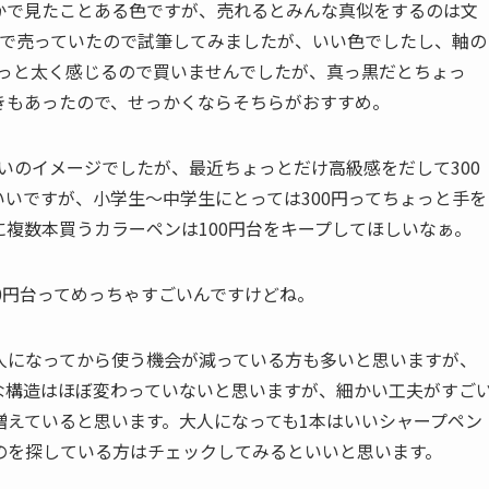
かで見たことある色ですが、売れるとみんな真似をするのは文
店で売っていたので試筆してみましたが、いい色でしたし、軸の
ょっと太く感じるので買いませんでしたが、真っ黒だとちょっ
きもあったので、せっかくならそちらがおすすめ。
らいのイメージでしたが、最近ちょっとだけ高級感をだして300
いですが、小学生〜中学生にとっては300円ってちょっと手を
複数本買うカラーペンは100円台をキープしてほしいなぁ。
0円台ってめっちゃすごいんですけどね。
人になってから使う機会が減っている方も多いと思いますが、
な構造はほぼ変わっていないと思いますが、細かい工夫がすご
増えていると思います。大人になっても1本はいいシャープペン
のを探している方はチェックしてみるといいと思います。