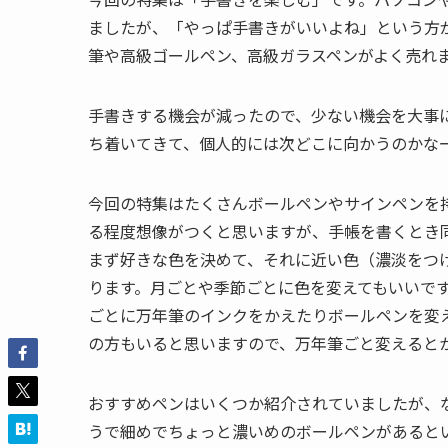
ましたが、「やっぱ手書きがいいよね」という方
筆や高級ゴールペン、高級ガラスペンがよく売れ
手書きする機会が減ったので、少ない機会を大事
ち着いてきて、個人的には次どこに向かうのかな
今回の特集はたくさんボールペンやサインペンを
る程度想像がつくと思いますが、手帳を書くとき
まず好きな色を決めて、それに近い色（濃淡をつ
ります。月ごとや季節ごとに色を変えてもいいで
ごとに万年筆のインクをかえたりボールペンを変
の方もいると思いますので、万年筆ごと変えると
おすすめペンはいくつか紹介されていましたが、
うで細めでちょっと濃いめのボールペンがあると