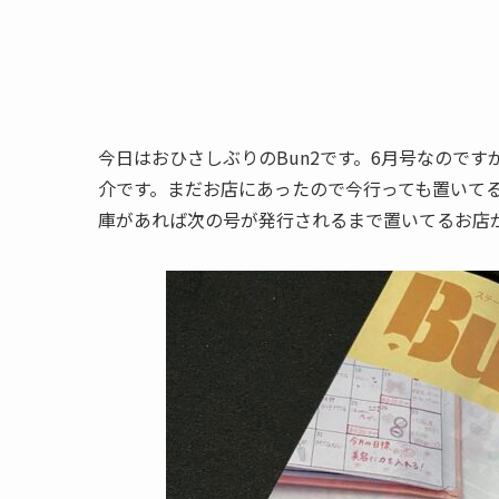
今日はおひさしぶりのBun2です。6月号なので
介です。まだお店にあったので今行っても置いて
庫があれば次の号が発行されるまで置いてるお店