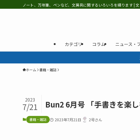
ノート、万年筆、ペンなど、文房具に関するいろいろを綴ります | 文
カテゴリ
コラム
ニュース・
ホーム
書籍・雑誌
2023
Bun2 6月号 「手書きを
7/21
書籍・雑誌
2023年7月21日
2号さん