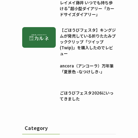
レイメイ藤井 いつでも持ち歩
ける”超小型ダイアリー「カー
ドサイズダイアリー」
【ごほうびフェスタ】キングジ
ムが発売している折りたたみブ
ッククリップ「ツイップ
(Twip)」を購入したのでレビ
ュー
ancora（アンコーラ）万年筆
「夏景色 -なつけしき-」
ごほうびフェスタ2026にいっ
てきました
Category