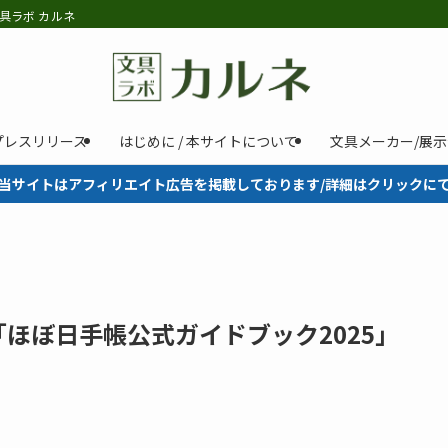
具ラボ カルネ
プレスリリース
はじめに / 本サイトについて
文具メーカー/展
当サイトはアフィリエイト広告を掲載しております/詳細はクリックに
ほぼ日手帳公式ガイドブック2025」