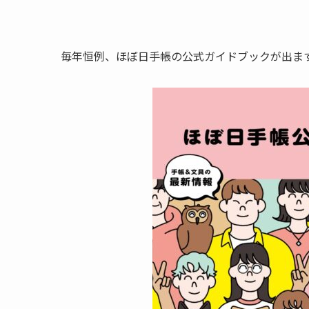
毎年恒例、ほぼ日手帳の公式ガイドブックが出ま