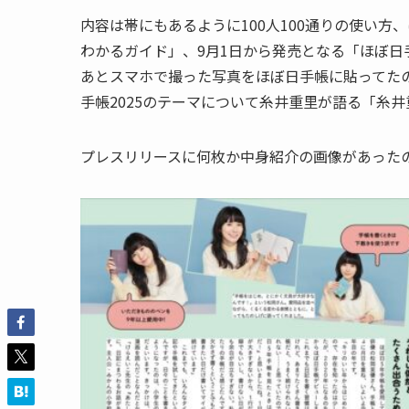
内容は帯にもあるように100人100通りの使い
わかるガイド」、9月1日から発売となる「ほぼ日
あとスマホで撮った写真をほぼ日手帳に貼ってた
手帳2025のテーマについて糸井重里が語る「糸
プレスリリースに何枚か中身紹介の画像があった