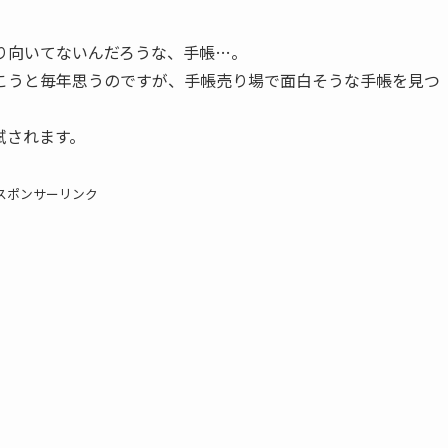
り向いてないんだろうな、手帳…。
こうと毎年思うのですが、手帳売り場で面白そうな手帳を見つ
試されます。
スポンサーリンク