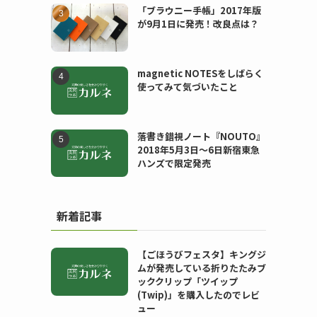
「ブラウニー手帳」2017年版
が9月1日に発売！改良点は？
magnetic NOTESをしばらく
使ってみて気づいたこと
落書き錯視ノート『NOUTO』
2018年5月3日〜6日新宿東急
ハンズで限定発売
新着記事
【ごほうびフェスタ】キングジ
ムが発売している折りたたみブ
ッククリップ「ツイップ
(Twip)」を購入したのでレビ
ュー