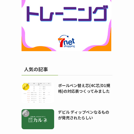
人気の記事
ボールペン替え芯(4C芯/D1規
格)の対応表つくってみました
デビル ディップペンなるもの
が発売されたらしい