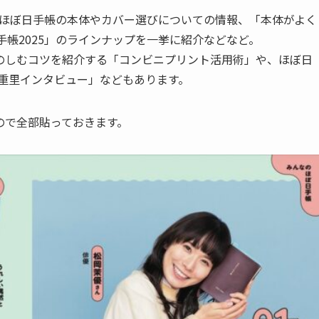
方、ほぼ日手帳の本体やカバー選びについての情報、「本体がよく
手帳2025」のラインナップを一挙に紹介などなど。
のしむコツを紹介する「コンビニプリント活用術」や、ほぼ日
井重里インタビュー」などもあります。
ので全部貼っておきます。