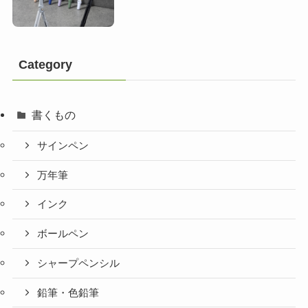
Category
書くもの
サインペン
万年筆
インク
ボールペン
シャープペンシル
鉛筆・色鉛筆