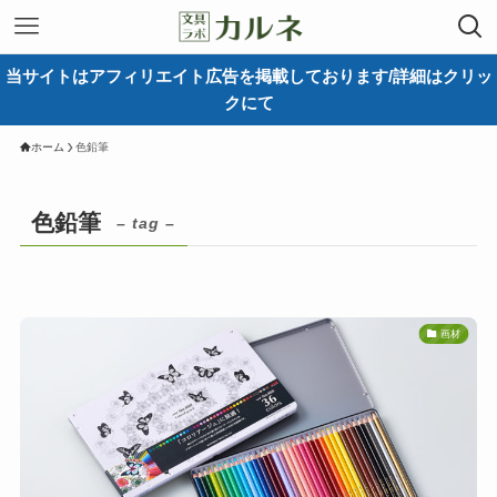
当サイトはアフィリエイト広告を掲載しております/詳細はクリッ
クにて
ホーム
色鉛筆
色鉛筆
– tag –
画材