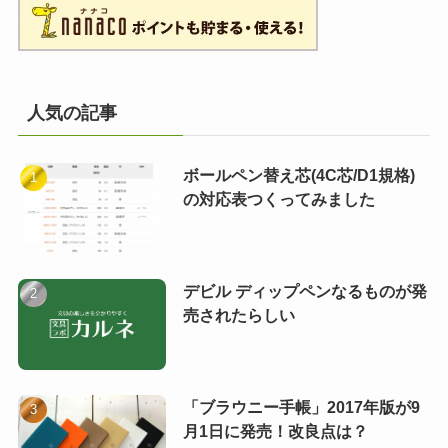
人気の記事
ボールペン替え芯(4C芯/D1規格)
の対応表つくってみました
デビル ディップペンなるものが発
売されたらしい
「ブラウニー手帳」2017年版が9
月1日に発売！改良点は？