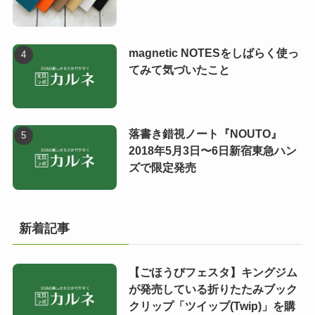
magnetic NOTESをしばらく使っ
てみて気づいたこと
落書き錯視ノート『NOUTO』
2018年5月3日〜6日新宿東急ハン
ズで限定発売
新着記事
【ごほうびフェスタ】キングジム
が発売している折りたたみブック
クリップ「ツイップ(Twip)」を購