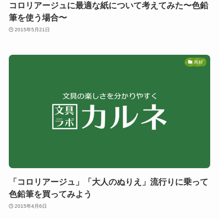
コロリアージュに最適な紙について考えてみた〜色鉛
筆を使う場合〜
2015年5月21日
画材
「コロリアージュ」「大人のぬりえ」流行りに乗って
色鉛筆を買ってみよう
2015年4月6日