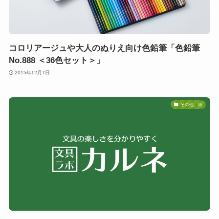
コロリアージュや大人のぬりえ向け色鉛筆「色鉛筆
No.888 ＜36色セット＞」
2015年12月7日
その他、紙