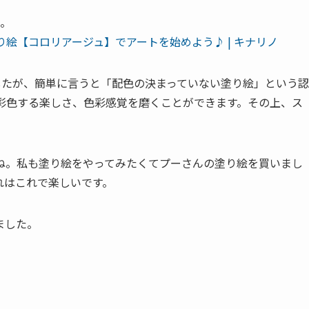
た。
り絵【コロリアージュ】でアートを始めよう♪ | キナリノ
したが、簡単に言うと「配色の決まっていない塗り絵」という認
、彩色する楽しさ、色彩感覚を磨くことができます。その上、ス
ね。私も塗り絵をやってみたくてプーさんの塗り絵を買いまし
れはこれで楽しいです。
ました。