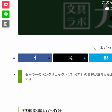
この
よかっ
セーラーのペンクリニック（4月～7月）の日程が決まった
です
記事を書いたのは...