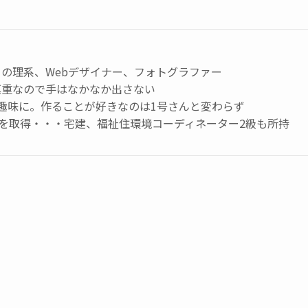
の理系、Webデザイナー、フォトグラファー
慎重なので手はなかなか出さない
趣味に。作ることが好きなのは1号さんと変わらず
級を取得・・・宅建、福祉住環境コーディネーター2級も所持