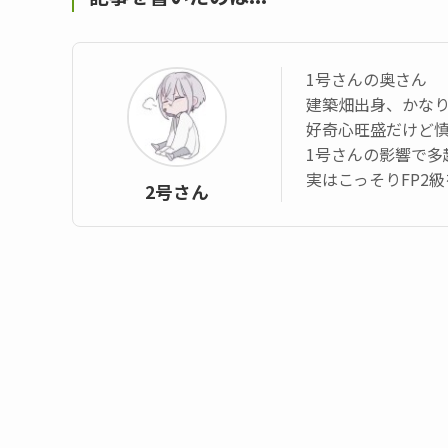
1号さんの奥さん
建築畑出身、かなり
好奇心旺盛だけど
1号さんの影響で多
実はこっそりFP2
2号さん