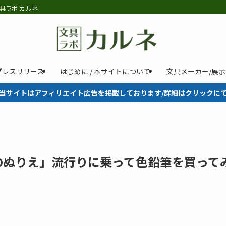
具ラボ カルネ
プレスリリース
はじめに / 本サイトについて
文具メーカー/展
当サイトはアフィリエイト広告を掲載しております/詳細はクリックに
のぬりえ」流行りに乗って色鉛筆を買って