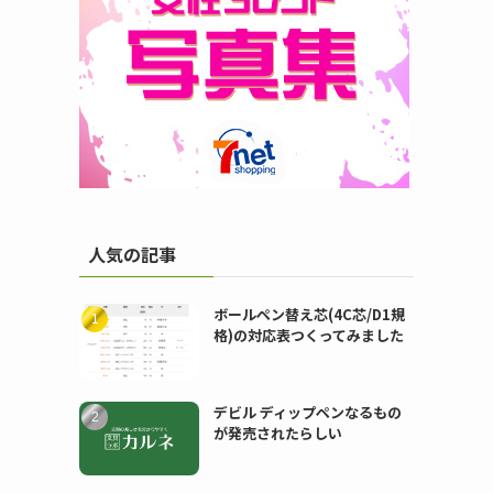
人気の記事
ボールペン替え芯(4C芯/D1規
格)の対応表つくってみました
デビル ディップペンなるもの
が発売されたらしい