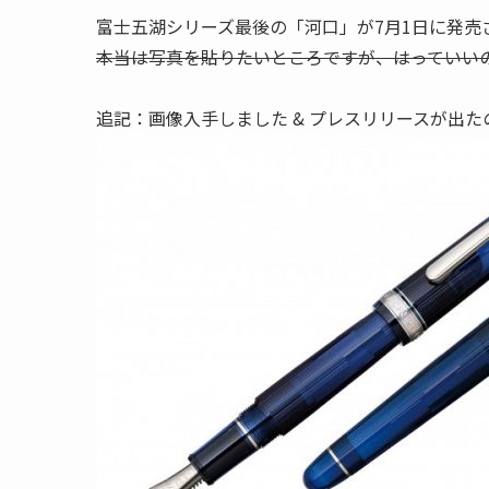
富士五湖シリーズ最後の「河口」が7月1日に発売
本当は写真を貼りたいところですが、はっていい
追記：画像入手しました & プレスリリースが出