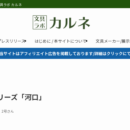
具ラボ カルネ
プレスリリース
はじめに / 本サイトについて
文具メーカー/展
当サイトはアフィリエイト広告を掲載しております/詳細はクリックに
リーズ「河口」
2号さん