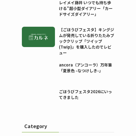
レイメイ藤井 いつでも持ち歩
ける”超小型ダイアリー「カー
ドサイズダイアリー」
【ごほうびフェスタ】キングジ
ムが発売している折りたたみブ
ッククリップ「ツイップ
(Twip)」を購入したのでレビ
ュー
ancora（アンコーラ）万年筆
「夏景色 -なつけしき-」
ごほうびフェスタ2026にいっ
てきました
Category