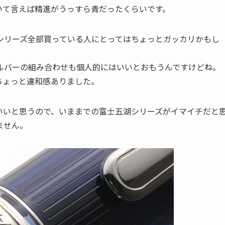
いて言えば精進がうっすら青だったくらいです。
シリーズ全部買っている人にとってはちょっとガッカリかもし
ルバーの組み合わせも個人的にはいいとおもうんですけどね。
ちょっと違和感ありました。
いいと思うので、いままでの富士五湖シリーズがイマイチだと
ません。