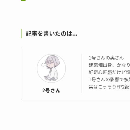
記事を書いたのは...
1号さんの奥さん
建築畑出身、かなり
好奇心旺盛だけど
1号さんの影響で多
実はこっそりFP2
2号さん