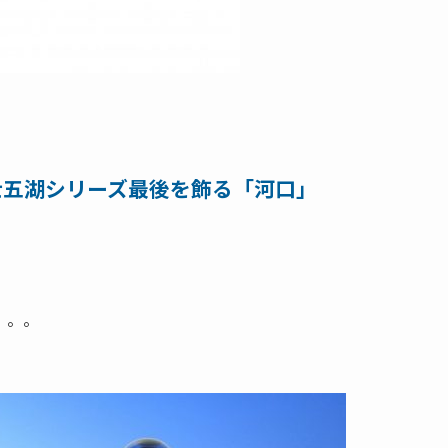
Y 富士五湖シリーズ最後を飾る「河口」
。。。