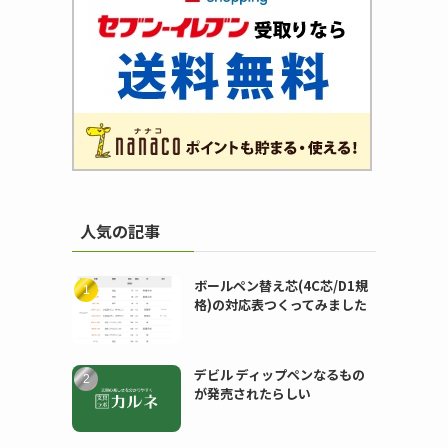
人気の記事
ボールペン替え芯(4C芯/D1規
格)の対応表つくってみました
デビル ディップペンなるもの
が発売されたらしい