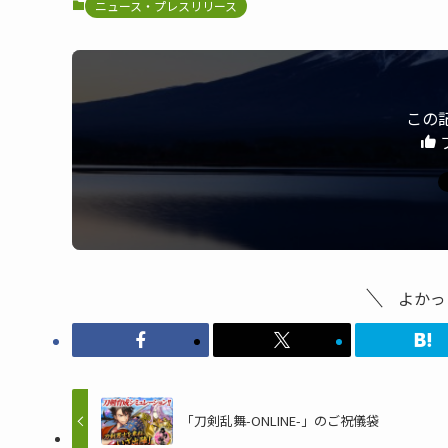
ニュース・プレスリリース
この
よかっ
「刀剣乱舞-ONLINE-」のご祝儀袋