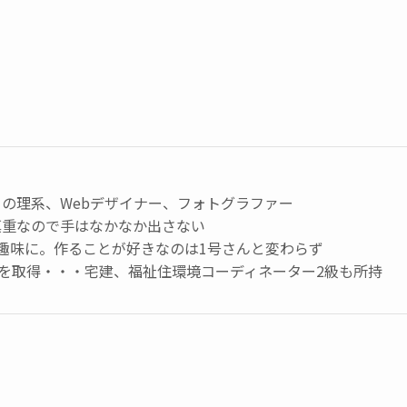
の理系、Webデザイナー、フォトグラファー
慎重なので手はなかなか出さない
趣味に。作ることが好きなのは1号さんと変わらず
級を取得・・・宅建、福祉住環境コーディネーター2級も所持