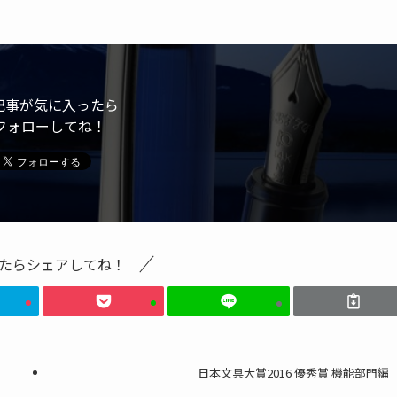
記事が気に入ったら
フォローしてね！
たらシェアしてね！
日本文具大賞2016 優秀賞 機能部門編