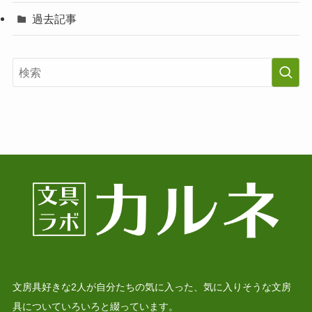
過去記事
文房具好きな2人が自分たちの気に入った、気に入りそうな文房
具についていろいろと綴っています。