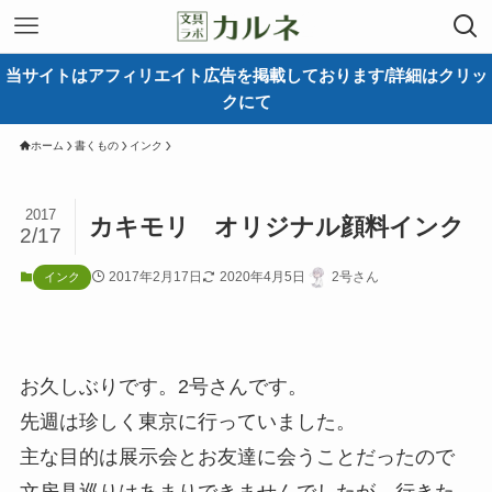
当サイトはアフィリエイト広告を掲載しております/詳細はクリッ
クにて
ホーム
書くもの
インク
2017
カキモリ オリジナル顔料インク
2/17
2017年2月17日
2020年4月5日
2号さん
インク
お久しぶりです。2号さんです。
先週は珍しく東京に行っていました。
主な目的は展示会とお友達に会うことだったので