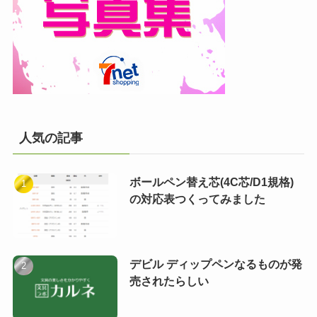
人気の記事
ボールペン替え芯(4C芯/D1規格)
の対応表つくってみました
デビル ディップペンなるものが発
売されたらしい