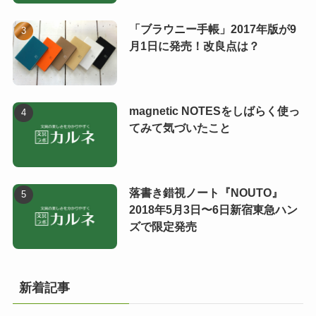
「ブラウニー手帳」2017年版が9
月1日に発売！改良点は？
magnetic NOTESをしばらく使っ
てみて気づいたこと
落書き錯視ノート『NOUTO』
2018年5月3日〜6日新宿東急ハン
ズで限定発売
新着記事