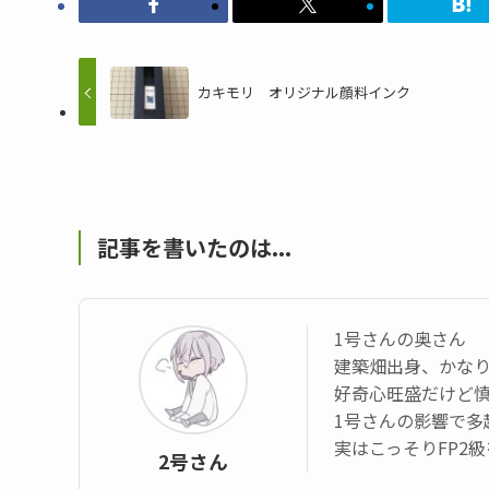
カキモリ オリジナル顔料インク
記事を書いたのは...
1号さんの奥さん
建築畑出身、かなり
好奇心旺盛だけど
1号さんの影響で多
実はこっそりFP2
2号さん