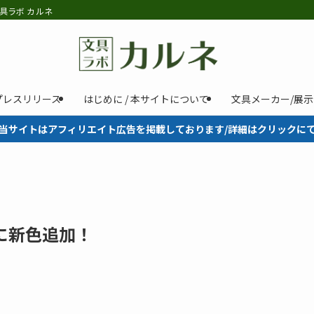
具ラボ カルネ
プレスリリース
はじめに / 本サイトについて
文具メーカー/展
当サイトはアフィリエイト広告を掲載しております/詳細はクリックに
モに新色追加！