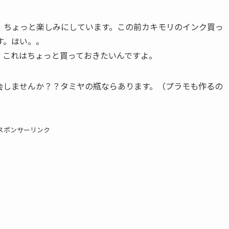
。ちょっと楽しみにしています。この前カキモリのインク買っ
す。はい。。
。これはちょっと買っておきたいんですよ。
会しませんか？？タミヤの瓶ならあります。（プラモも作るの
スポンサーリンク