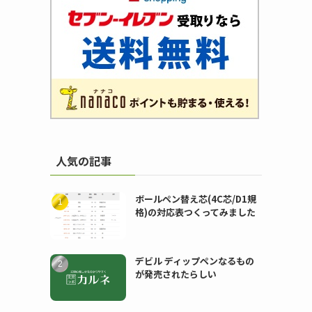
人気の記事
ボールペン替え芯(4C芯/D1規
格)の対応表つくってみました
デビル ディップペンなるもの
が発売されたらしい