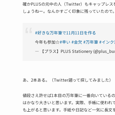
確かPLUSの元中の人（Twitter）もキャッ
しょうねー。なんかすごく印象に残っていたので
#好きな万年筆で11月11日を作る
今年も参加☆
#辛い
#金欠
#万年筆
#インク
— 【プラス】PLUS Stationery (@plus_bu
あ、2本ある。（Twitter遡って探してみました）
値段さえ許せば1本目の万年筆に一番向いている
はかなり大きいと思います。実際、手帳に使われ
も上がると思います。手紙や日記など一気に長文