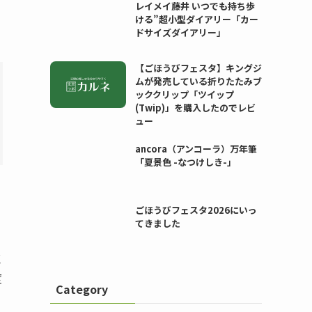
レイメイ藤井 いつでも持ち歩
ける”超小型ダイアリー「カー
ドサイズダイアリー」
【ごほうびフェスタ】キングジ
ムが発売している折りたたみブ
ッククリップ「ツイップ
(Twip)」を購入したのでレビ
ュー
ancora（アンコーラ）万年筆
「夏景色 -なつけしき-」
ごほうびフェスタ2026にいっ
てきました
恵
度
Category