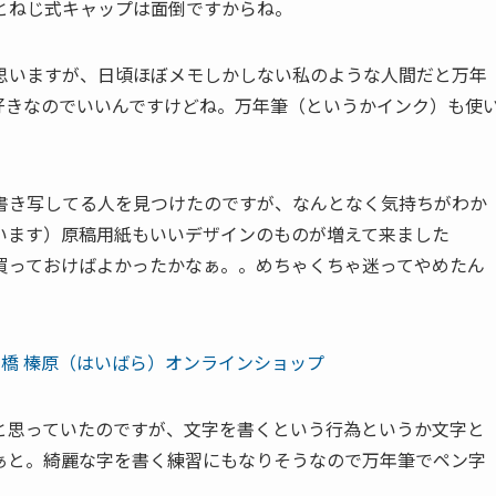
とねじ式キャップは面倒ですからね。
思いますが、日頃ほぼメモしかしない私のような人間だと万年
好きなのでいいんですけどね。万年筆（というかインク）も使
書き写してる人を見つけたのですが、なんとなく気持ちがわか
います）原稿用紙もいいデザインのものが増えて来ました
買っておけばよかったかなぁ。。めちゃくちゃ迷ってやめたん
日本橋 榛原（はいばら）オンラインショップ
と思っていたのですが、文字を書くという行為というか文字と
ぁと。綺麗な字を書く練習にもなりそうなので万年筆でペン字