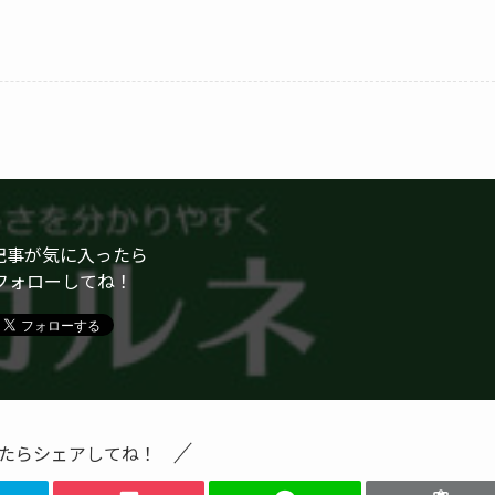
記事が気に入ったら
フォローしてね！
たらシェアしてね！