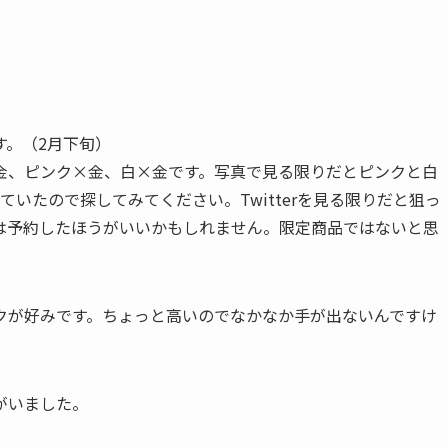
す。（2月下旬）
金、ピンク×金、白×金です。写真で見る限りだとピンクと白
っていたので探してみてください。Twitterを見る限りだと狙っ
は予約したほうがいいかもしれません。限定商品ではないと思
クが好みです。ちょっと高いのでなかなか手が出ないんですけ
がいました。