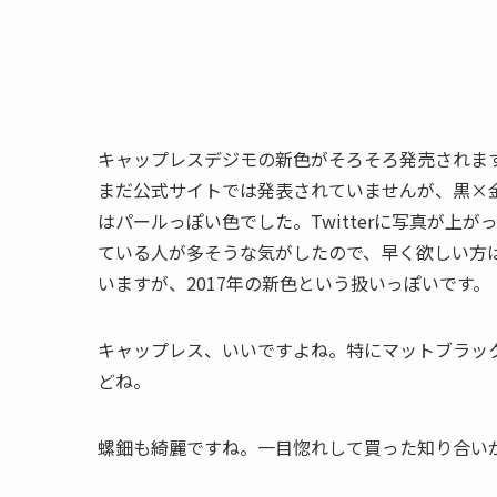
キャップレスデジモの新色がそろそろ発売されま
まだ公式サイトでは発表されていませんが、黒×
はパールっぽい色でした。Twitterに写真が上が
ている人が多そうな気がしたので、早く欲しい方
いますが、2017年の新色という扱いっぽいです。
キャップレス、いいですよね。特にマットブラッ
どね。
螺鈿も綺麗ですね。一目惚れして買った知り合い