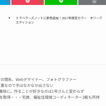
トラベラーズノートに新色追加！2017年限定カラー オリーブ
エディション
の理系、Webデザイナー、フォトグラファー
慎重なので手はなかなか出さない
趣味に。作ることが好きなのは1号さんと変わらず
級を取得・・・宅建、福祉住環境コーディネーター2級も所持