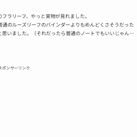
のフラリーフ、やっと実物が見れました。
普通のルーズリーフのバインダーよりもめんどくさそうだった
と思いました。（それだったら普通のノートでもいいじゃん…
スポンサーリンク