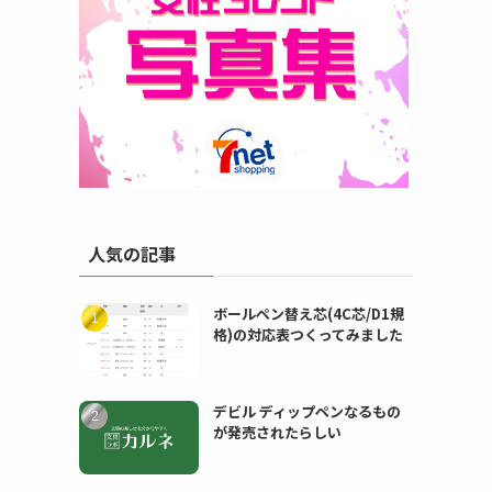
人気の記事
ボールペン替え芯(4C芯/D1規
格)の対応表つくってみました
デビル ディップペンなるもの
が発売されたらしい