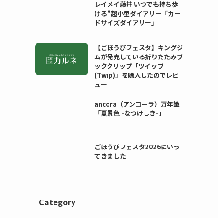
レイメイ藤井 いつでも持ち歩
ける”超小型ダイアリー「カー
ドサイズダイアリー」
【ごほうびフェスタ】キングジ
ムが発売している折りたたみブ
ッククリップ「ツイップ
(Twip)」を購入したのでレビ
ュー
ancora（アンコーラ）万年筆
「夏景色 -なつけしき-」
ごほうびフェスタ2026にいっ
てきました
Category