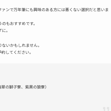
ファンで万年筆にも興味のある方には悪くない選択だと思いま
うのもおすすめです。
ずに。
りないかもしれません。
予約してください。
翡翠の獅子寮、紫黒の狼寮）