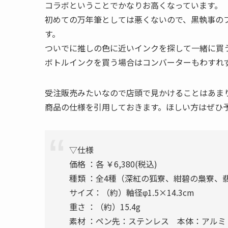
コラボということでかなりお高くなっています。
初めての万年筆としては悪くないので、黒執事の
す。
ついでに推しの色に近いインクを探して一緒に買
ボトルインクを買う場合はコンバーターもわすれ
受注販売みたいなので店頭で見かけることはあま
商品の仕様を引用しておきます。ほしい方はぜひ
▽仕様
価格 ：各 ￥6,380(税込)
種類 ：全4種（深紅の狐寮、紺碧の梟寮、
サイズ：（約）軸径φ1.5×14.3cm
重さ ：（約）15.4g
素材 ：ペン先：ステンレス 本体：アルミ