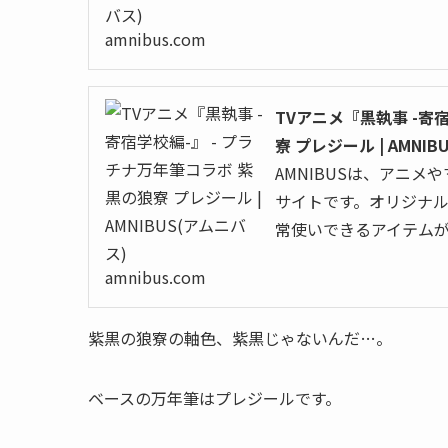
amnibus.com
TVアニメ『黒執事 -寄
寮 プレジール | AMNI
AMNIBUSは、アニ
サイトです。オリジナ
常使いできるアイテム
amnibus.com
紫黒の狼寮の軸色、紫黒じゃないんだ…。
ベースの万年筆はプレジールです。