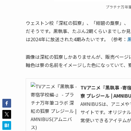
プラチナ万年筆
ウェストン校「深紅の狐寮」、「紺碧の梟寮」、
だそうです。黒執事、たぶん2期くらいまでしか
は2024年に放送された4期みたいです。（参考：
黒
画像は深紅の狐寮しかありませんが、販売ページ
軸色は寮の名前をイメージした色になっていて、
TVアニメ『黒執事 -寄
寮 プレジール | AMNI
AMNIBUSは、アニ
サイトです。オリジナ
常使いできるアイテム