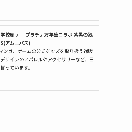
宿学校編-』 - プラチナ万年筆コラボ 紫黒の狼
BUS(アムニバス)
メやマンガ、ゲームの公式グッズを取り扱う通販
ルデザインのアパレルやアクセサリーなど、日
が揃っています。