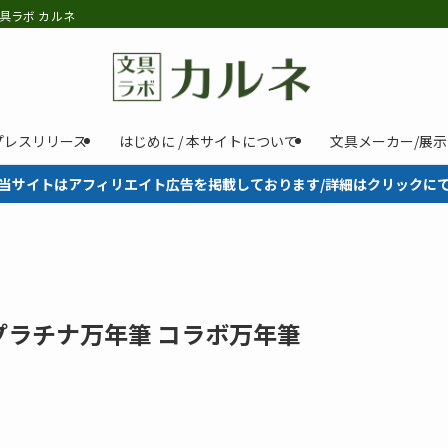
具ラボ カルネ
プレスリリース
はじめに / 本サイトについて
文具メーカー/展
当サイトはアフィリエイト広告を掲載しております/詳細はクリックに
プラチナ万年筆 コラボ万年筆