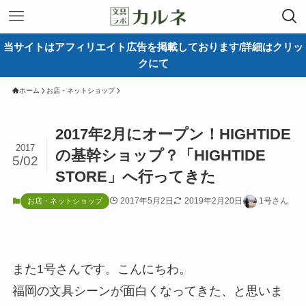
当サイトはアフィリエイト広告を掲載しております/詳細はクリッ
クにて
ホーム
お店・ネットショップ
2017年2月にオープン！HIGHTIDE
2017
の基幹ショップ？「HIGHTIDE
5/02
STORE」へ行ってきた
2017年5月2日
2019年2月20日
1号さん
お店・ネットショップ
また1号さんです。こんにちわ。
福岡の文具シーンが面白くなってきた、と思いま