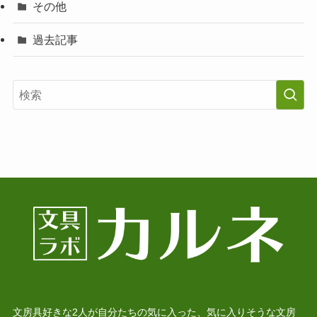
その他
過去記事
文房具好きな2人が自分たちの気に入った、気に入りそうな文房