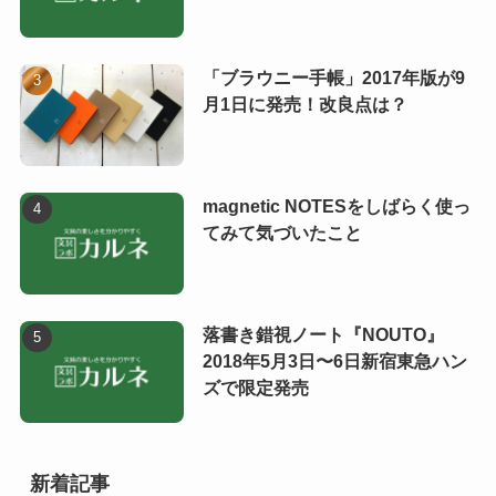
「ブラウニー手帳」2017年版が9
月1日に発売！改良点は？
magnetic NOTESをしばらく使っ
てみて気づいたこと
落書き錯視ノート『NOUTO』
2018年5月3日〜6日新宿東急ハン
ズで限定発売
新着記事