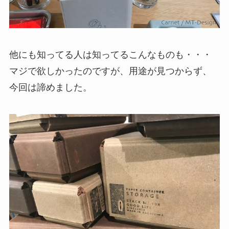
他にも知ってる人は知ってるこんなものも・・・
マジで欲しかったのですが、用途が見つからず、
今回は諦めました。