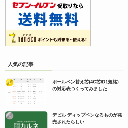
人気の記事
ボールペン替え芯(4C芯/D1規格)
の対応表つくってみました
デビル ディップペンなるものが発
売されたらしい