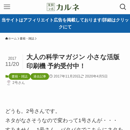
当サイトはアフィリエイト広告を掲載しております/詳細はクリッ
クにて
ホーム
書籍・雑誌
大人の科学マガジン 小さな活版
2017
11/20
印刷機 予約受付中！
2017年11月20日
2020年4月5日
書籍・雑誌
過去記事
2号さん
どうも。2号さんです。
ネタがなさそうなので変わって1号さんが・・・
すみません、1号さん、バタバタでこちらにネタを