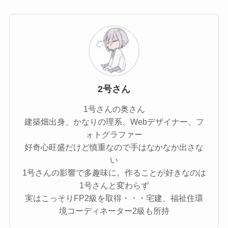
2号さん
1号さんの奥さん
建築畑出身、かなりの理系、Webデザイナー、フ
ォトグラファー
好奇心旺盛だけど慎重なので手はなかなか出さな
い
1号さんの影響で多趣味に。作ることが好きなのは
1号さんと変わらず
実はこっそりFP2級を取得・・・宅建、福祉住環
境コーディネーター2級も所持