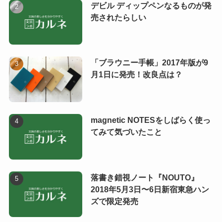
デビル ディップペンなるものが発
売されたらしい
「ブラウニー手帳」2017年版が9
月1日に発売！改良点は？
magnetic NOTESをしばらく使っ
てみて気づいたこと
落書き錯視ノート『NOUTO』
2018年5月3日〜6日新宿東急ハン
ズで限定発売