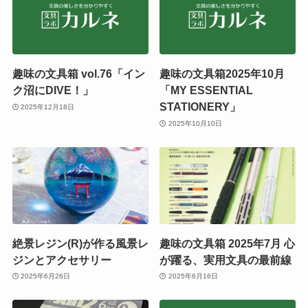
趣味の文具箱 vol.76「イン
趣味の文具箱2025年10月
ク沼にDIVE！」
「MY ESSENTIAL
STATIONERY」
2025年12月18日
2025年10月10日
絶景レジン(R)が作る風景レ
趣味の文具箱 2025年7月 心
ジンとアクセサリー
が躍る、実用文具の最前線
2025年6月26日
2025年6月16日