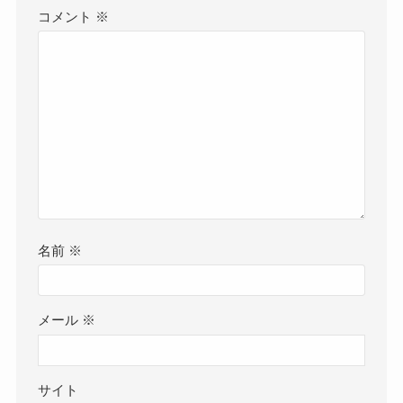
コメント
※
名前
※
メール
※
サイト