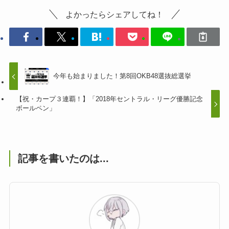
よかったらシェアしてね！
今年も始まりました！第8回OKB48選抜総選挙
【祝・カープ３連覇！】「2018年セントラル・リーグ優勝記念
ボールペン」
記事を書いたのは...