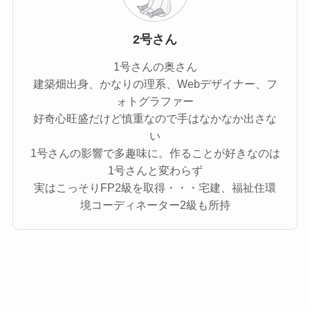
2号さん
1号さんの奥さん
建築畑出身、かなりの理系、Webデザイナー、フ
ォトグラファー
好奇心旺盛だけど慎重なので手はなかなか出さな
い
1号さんの影響で多趣味に。作ることが好きなのは
1号さんと変わらず
実はこっそりFP2級を取得・・・宅建、福祉住環
境コーディネーター2級も所持