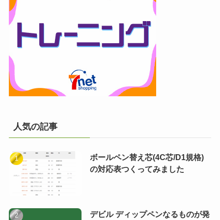
人気の記事
ボールペン替え芯(4C芯/D1規格)
の対応表つくってみました
デビル ディップペンなるものが発