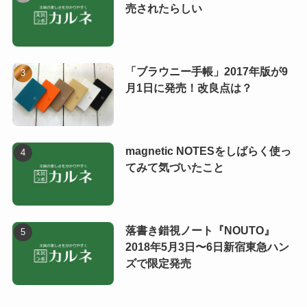
売されたらしい
「ブラウニー手帳」2017年版が9
月1日に発売！改良点は？
magnetic NOTESをしばらく使っ
てみて気づいたこと
落書き錯視ノート『NOUTO』
2018年5月3日〜6日新宿東急ハン
ズで限定発売