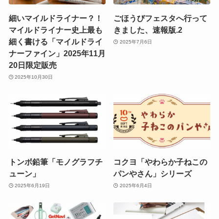
細いマイルドライナー？！
ごほうびフェスタへ行って
マイルドライナー史上最も
きました、速報版.2
細く書ける「マイルドライ
2025年7月6日
ナーファイン」2025年11月
20日限定販売
2025年10月30日
トンボ鉛筆「モノグラフチ
コクヨ「やわらか子ねこの
ューン」
パンやさん」シリーズ
2025年6月19日
2025年6月4日