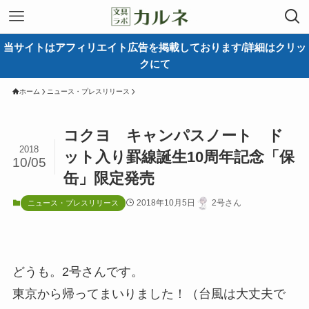
当サイトはアフィリエイト広告を掲載しております/詳細はクリッ
クにて
ホーム
ニュース・プレスリリース
コクヨ キャンパスノート ド
2018
ット入り罫線誕生10周年記念「保
10/05
缶」限定発売
2018年10月5日
2号さん
ニュース・プレスリリース
どうも。2号さんです。
東京から帰ってまいりました！（台風は大丈夫で