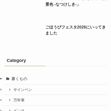
景色 -なつけしき-」
ごほうびフェスタ2026にいってき
ました
Category
書くもの
サインペン
万年筆
インク