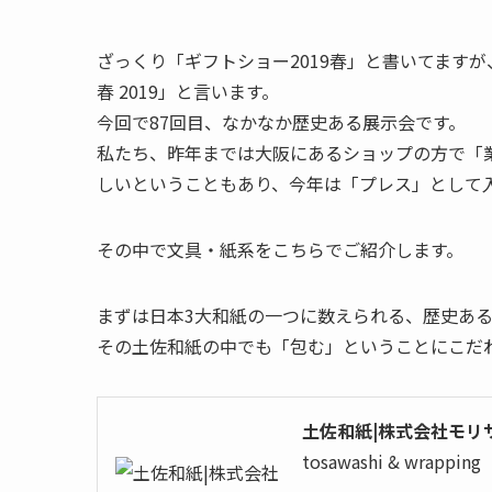
ざっくり「ギフトショー2019春」と書いてますが
春 2019」と言います。
今回で87回目、なかなか歴史ある展示会です。
私たち、昨年までは大阪にあるショップの方で「
しいということもあり、今年は「プレス」として
その中で文具・紙系をこちらでご紹介します。
まずは日本3大和紙の一つに数えられる、歴史あ
その土佐和紙の中でも「包む」ということにこだ
土佐和紙|株式会社モリサ | t
tosawashi & wrapping