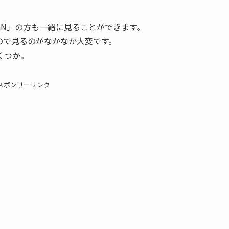
SIGN」の方も一緒に見ることができます。
ので見るのがなかなか大変です。
くつか。
スポンサーリンク