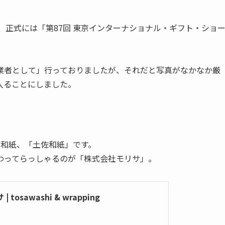
、正式には「第87回 東京インターナショナル・ギフト・ショ
業者として」行っておりましたが、それだと写真がなかなか厳
入ることにしました。
る和紙、「土佐和紙」です。
わってらっしゃるのが「株式会社モリサ」。
osawashi & wrapping