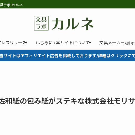
具ラボ カルネ
プレスリリース
はじめに / 本サイトについて
文具メーカー/展
当サイトはアフィリエイト広告を掲載しております/詳細はクリックに
土佐和紙の包み紙がステキな株式会社モリ