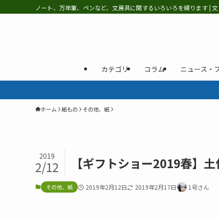
ノート、万年筆、ペンなど、文房具に関するいろいろを綴ります | 文
カテゴリ
コラム
ニュース・
ホーム
紙もの
その他、紙
2019
【ギフトショー2019春】
2/12
その他、紙
2019年2月12日
2019年2月17日
1号さん