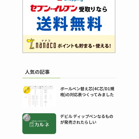
人気の記事
ボールペン替え芯(4C芯/D1規
格)の対応表つくってみました
デビル ディップペンなるもの
が発売されたらしい