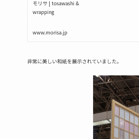
www.morisa.jp
非常に美しい和紙を展示されていました。