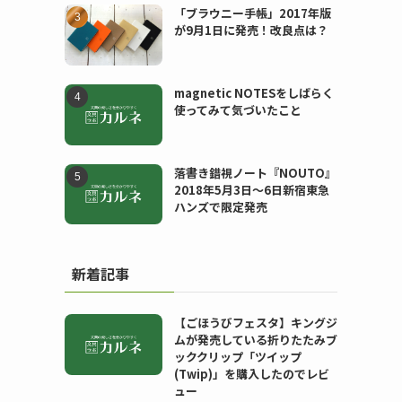
「ブラウニー手帳」2017年版
が9月1日に発売！改良点は？
ー
magnetic NOTESをしばらく
使ってみて気づいたこと
落書き錯視ノート『NOUTO』
2018年5月3日〜6日新宿東急
ハンズで限定発売
新着記事
【ごほうびフェスタ】キングジ
ムが発売している折りたたみブ
ッククリップ「ツイップ
(Twip)」を購入したのでレビ
ュー