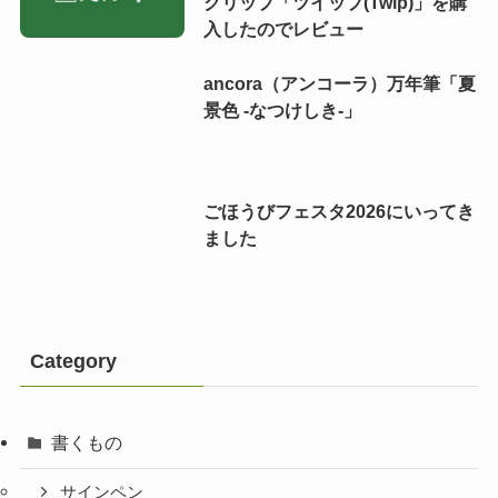
クリップ「ツイップ(Twip)」を購
入したのでレビュー
ancora（アンコーラ）万年筆「夏
景色 -なつけしき-」
ごほうびフェスタ2026にいってき
ました
Category
書くもの
サインペン