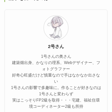
2号さん
1号さんの奥さん
建築畑出身、かなりの理系、Webデザイナー、フ
ォトグラファー
好奇心旺盛だけど慎重なので手はなかなか出さな
い
1号さんの影響で多趣味に。作ることが好きなのは
1号さんと変わらず
実はこっそりFP2級を取得・・・宅建、福祉住環
境コーディネーター2級も所持