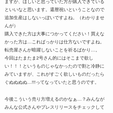
ますが、ほしいと思っていた方が購入できている
といいなと思います。還暦祝いということなので
追加生産はしないっぽいですよね。（わかりませ
んが）
購入できた方は大事につかってください！買えな
かった方は…こればっかりは仕方ないですよね。
転売屋さんが暗躍しないことを祈るばかり…。
今回はたまたま2号さん的にはそこまで欲し
い！！！というものじゃなかったので割と冷静に
みていますが、これがすごく欲しいものだったら
ぐぬぬぬぬ…!!!ってなっていたと思うのです。
今後こういう売り方増えるのかなぁ…？みんなが
みんな公式さんやプレスリリースをチェックして