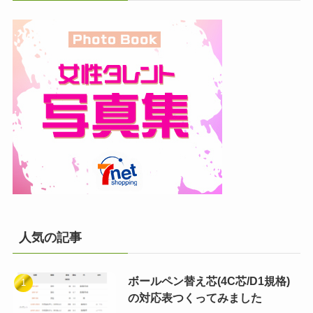
人気の記事
ボールペン替え芯(4C芯/D1規格)
の対応表つくってみました