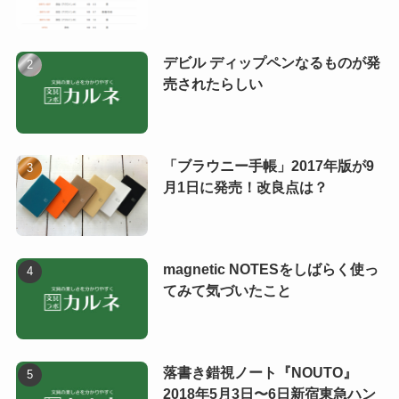
デビル ディップペンなるものが発
売されたらしい
「ブラウニー手帳」2017年版が9
月1日に発売！改良点は？
magnetic NOTESをしばらく使っ
てみて気づいたこと
落書き錯視ノート『NOUTO』
2018年5月3日〜6日新宿東急ハン