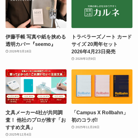
伊藤手帳 写真や紙を挟める
トラベラーズノート カード
透明カバー『seemo』
サイズ 20周年セット
2026年4月23日発売
2026年3月18日
2026年3月9日
文具メーカー4社が共同調
「Campus X Rollbahn」
査！ 他社のプロが推す「お
初のコラボ!
すすめ文具」
2025年11月28日
2025年12月4日