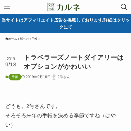
当サイトはアフィリエイト広告を掲載しております/詳細はクリッ
クにて
ホーム
紙もの
手帳
トラベラーズノートダイアリーは
2019
9/18
オプションがかわいい
2019年9月18日
2号さん
手帳
どうも。2号さんです。
そろそろ来年の手帳を決める季節ですね（はや
い）