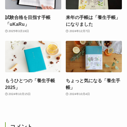
試験合格を目指す手帳
来年の手帳は「養生手帳」
「uKaRu」
になりました
2025年3月19日
2024年12月7日
もうひとつの「養生手帳
ちょっと気になる「養生手
2025」
帳」
2024年10月15日
2024年10月4日
コメント