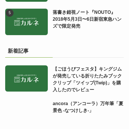
落書き錯視ノート『NOUTO』
2018年5月3日〜6日新宿東急ハン
ズで限定発売
新着記事
【ごほうびフェスタ】キングジム
が発売している折りたたみブック
クリップ「ツイップ(Twip)」を購
入したのでレビュー
ancora（アンコーラ）万年筆「夏
景色 -なつけしき-」