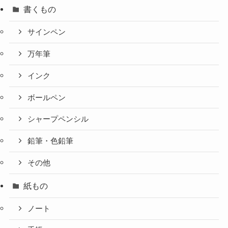
書くもの
サインペン
万年筆
インク
ボールペン
シャープペンシル
鉛筆・色鉛筆
その他
紙もの
ノート