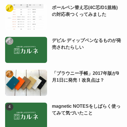
ボールペン替え芯(4C芯/D1規格)
の対応表つくってみました
デビル ディップペンなるものが発
売されたらしい
「ブラウニー手帳」2017年版が9
月1日に発売！改良点は？
magnetic NOTESをしばらく使っ
てみて気づいたこと