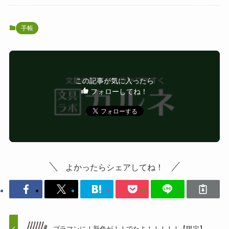
手帳
この記事が気に入ったら
フォローしてね！
よかったらシェアしてね！
プラマンに！新色が！！でたよ！！！！！【限定】