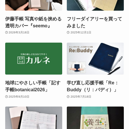
伊藤手帳 写真や紙を挟める
フリーダイアリーを買って
透明カバー『seemo』
みました
2026年3月18日
2025年12月1日
地球にやさしい手帳「記す
学び直し応援手帳「Re：
手帳botanical2026」
Buddy（リ：バディ）」
2025年9月10日
2025年7月18日