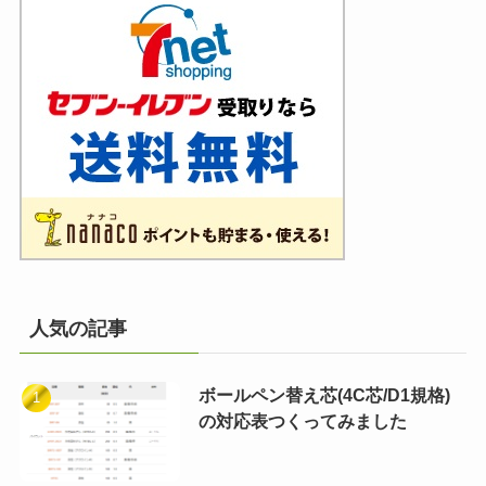
人気の記事
ボールペン替え芯(4C芯/D1規格)
の対応表つくってみました