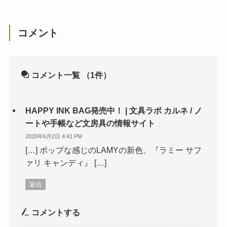
コメント
コメント一覧
（1件）
HAPPY INK BAG発売中！ | 文具ラボ カルネ / ノ
ートや手帳など文房具の情報サイト
2020年6月2日 4:41 PM
[…] ポップな感じのLAMYの新色、『ラミー サフ
ァリ キャンディ』 […]
返信
コメントする