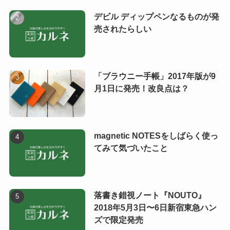
デビル ディップペンなるものが発
売されたらしい
「ブラウニー手帳」2017年版が9
月1日に発売！改良点は？
magnetic NOTESをしばらく使っ
てみて気づいたこと
落書き錯視ノート『NOUTO』
2018年5月3日〜6日新宿東急ハン
ズで限定発売