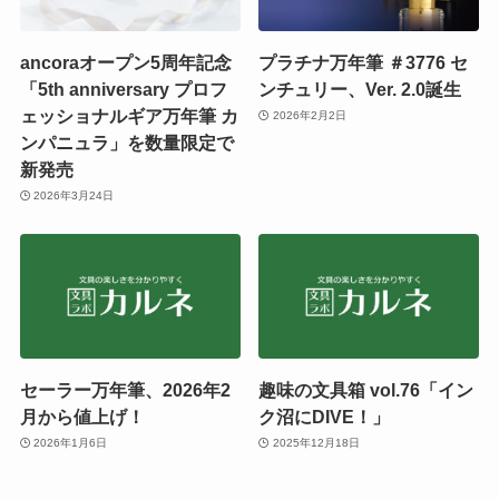
ancoraオープン5周年記念
プラチナ万年筆 ＃3776 セ
「5th anniversary プロフ
ンチュリー、Ver. 2.0誕生
ェッショナルギア万年筆 カ
2026年2月2日
ンパニュラ」を数量限定で
新発売
2026年3月24日
セーラー万年筆、2026年2
趣味の文具箱 vol.76「イン
月から値上げ！
ク沼にDIVE！」
2026年1月6日
2025年12月18日