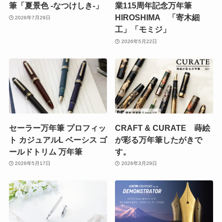
筆「夏景色 -なつけしき-」
業115周年記念万年筆
HIROSHIMA 「寄木細
2026年7月29日
工」「モミジ」
2026年5月22日
セーラー万年筆 プロフィッ
CRAFT & CURATE 蒔絵
ト カジュアルL ベーシス ゴ
が彩る万年筆したがきで
ールドトリム 万年筆
す。
2026年5月17日
2026年3月29日