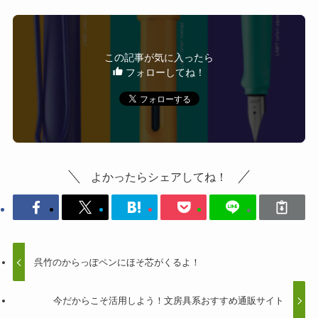
この記事が気に入ったら
フォローしてね！
よかったらシェアしてね！
呉竹のからっぽペンにほそ芯がくるよ！
今だからこそ活用しよう！文房具系おすすめ通販サイト