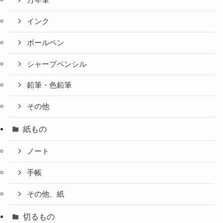
万年筆
インク
ボールペン
シャープペンシル
鉛筆・色鉛筆
その他
紙もの
ノート
手帳
その他、紙
切るもの