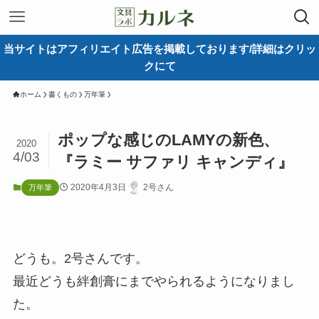
当サイトはアフィリエイト広告を掲載しております/詳細はクリッ
クにて
ホーム
書くもの
万年筆
ポップな感じのLAMYの新色、
2020
4/03
『ラミー サファリ キャンディ』
2020年4月3日
2号さん
万年筆
どうも。2号さんです。
最近どうも絆創膏にまでやられるようになりまし
た。