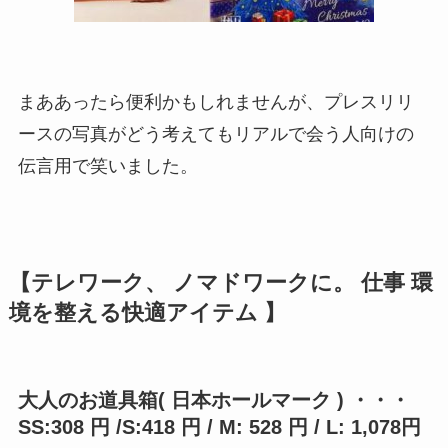
まああったら便利かもしれませんが、プレスリリ
ースの写真がどう考えてもリアルで会う人向けの
伝言用で笑いました。
【テレワーク、 ノマドワークに。 仕事 環
境を整える快適アイテム 】
大人のお道具箱( 日本ホールマーク ) ・・・
SS:308 円 /S:418 円 / M: 528 円 / L: 1,078円