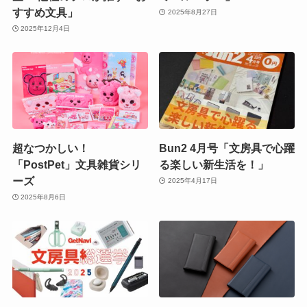
すすめ文具」
2025年8月27日
2025年12月4日
超なつかしい！
Bun2 4月号「文房具で心躍
「PostPet」文具雑貨シリ
る楽しい新生活を！」
ーズ
2025年4月17日
2025年8月6日