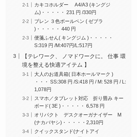
カキコホルダー A4/A3 (キングジ
ム)・・・・・ 231 円 /330円
ブレン ３色ボールペン ( ゼブラ
)・・・・・ 440 円
便箋ふせん( キングジム )・・・・・
S:319 円 /M:407円/L:517円
【テレワーク、 ノマドワークに。 仕事 環
境を整える快適アイテム 】
大人のお道具箱( 日本ホールマーク )
・・・ SS:308 円 /S:418 円 / M: 528 円 / L:
1,078円
スマホ／タブレット対応 折り畳み キー
ボード( 3E )・・・・・ 6,578 円
オリパクト デスクオーガナイザー M
(ナカバヤシ)・・・・・2,310円
クイックスタンド(ナイトアイ