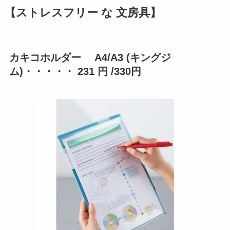
【ストレスフリー な 文房具】
カキコホルダー A4/A3 (キングジ
ム)・・・・・ 231 円 /330円