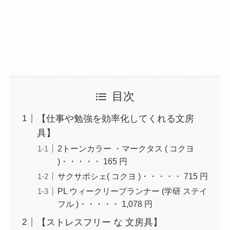
目次
【仕事や勉強を効率化してくれる文房
具】
2トーンカラー ・マークタス ( コクヨ
)・・・・・ 165 円
サクサポシェ( コクヨ )・・・・・ 715 円
PL ウィークリープランナー (学研 ステイ
フル )・・・・・ 1,078 円
【ストレスフリー な 文房具】