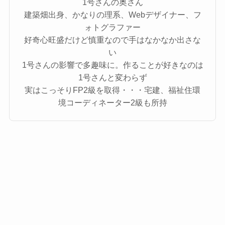
1号さんの奥さん
建築畑出身、かなりの理系、Webデザイナー、フ
ォトグラファー
好奇心旺盛だけど慎重なので手はなかなか出さな
い
1号さんの影響で多趣味に。作ることが好きなのは
1号さんと変わらず
実はこっそりFP2級を取得・・・宅建、福祉住環
境コーディネーター2級も所持