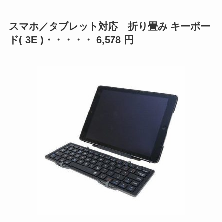
スマホ／タブレット対応 折り畳み キーボー
ド( 3E )・・・・・ 6,578 円