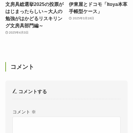
文房具総選挙2025の投票が
伊東屋とドコモ「Itoya本革
はじまったらしい～大人の
手帳型ケース」
勉強がはかどるリスキリン
2025年3月18日
グ文房具部門編～
2025年4月3日
コメント
コメントする
コメント
※