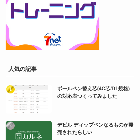
人気の記事
ボールペン替え芯(4C芯/D1規格)
の対応表つくってみました
デビル ディップペンなるものが発
売されたらしい