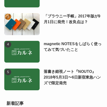
「ブラウニー手帳」2017年版が9
月1日に発売！改良点は？
magnetic NOTESをしばらく使っ
てみて気づいたこと
落書き錯視ノート『NOUTO』
2018年5月3日〜6日新宿東急ハン
ズで限定発売
新着記事