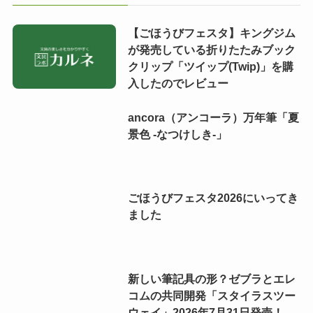
【ごほうびフェスタ】キングジム
が発売している折りたたみブック
クリップ「ツイップ(Twip)」を購
入したのでレビュー
ancora（アンコーラ）万年筆「夏
景色 -なつけしき-」
ごほうびフェスタ2026にいってき
ました
新しい筆記具の形？ゼブラとエレ
コムの共同開発「スタイラスツー
ウェイ」2026年7月31日発売！