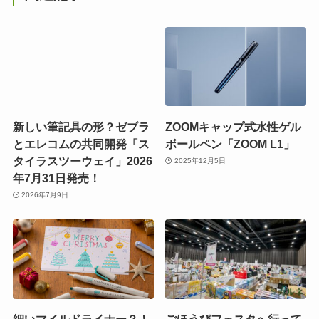
新しい筆記具の形？ゼブラ
ZOOMキャップ式水性ゲル
とエレコムの共同開発「ス
ボールペン「ZOOM L1」
タイラスツーウェイ」2026
2025年12月5日
年7月31日発売！
2026年7月9日
細いマイルドライナー？！
ごほうびフェスタへ行って