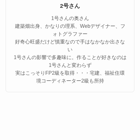
2号さん
1号さんの奥さん
建築畑出身、かなりの理系、Webデザイナー、フ
ォトグラファー
好奇心旺盛だけど慎重なので手はなかなか出さな
い
1号さんの影響で多趣味に。作ることが好きなのは
1号さんと変わらず
実はこっそりFP2級を取得・・・宅建、福祉住環
境コーディネーター2級も所持