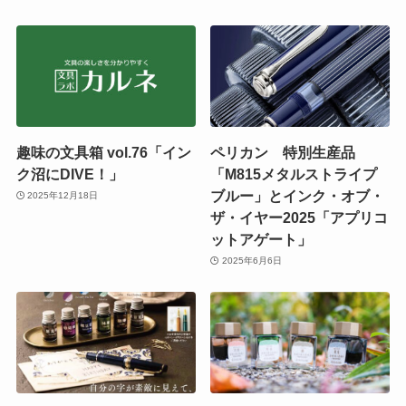
趣味の文具箱 vol.76「イン
ペリカン 特別生産品
ク沼にDIVE！」
「M815メタルストライプ
ブルー」とインク・オブ・
2025年12月18日
ザ・イヤー2025「アプリコ
ットアゲート」
2025年6月6日