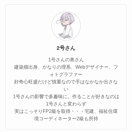
2号さん
1号さんの奥さん
建築畑出身、かなりの理系、Webデザイナー、フ
ォトグラファー
好奇心旺盛だけど慎重なので手はなかなか出さな
い
1号さんの影響で多趣味に。作ることが好きなのは
1号さんと変わらず
実はこっそりFP2級を取得・・・宅建、福祉住環
境コーディネーター2級も所持