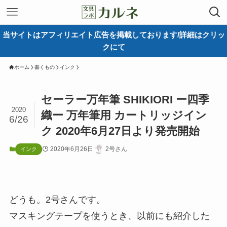
当サイトはアフィリエイト広告を掲載しております/詳細はクリッ
クにて
ホーム
書くもの
インク
セーラー万年筆 SHIKIORI ー四季
2020
織ー 万年筆用 カートリッジイン
6/26
ク 2020年6月27日より発売開始
2020年6月26日
2号さん
インク
どうも。2号さんです。
マスキングテープを使うとき、以前にも紹介した