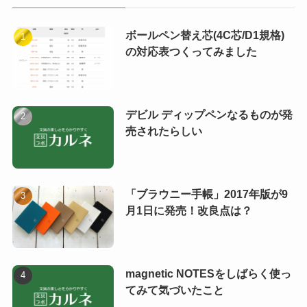
ボールペン替え芯(4C芯/D1規格)
の対応表つくってみました
デビル ディップペンなるものが発
売されたらしい
「ブラウニー手帳」2017年版が9
月1日に発売！改良点は？
magnetic NOTESをしばらく使っ
てみて気づいたこと