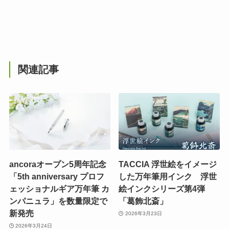
関連記事
ancoraオープン5周年記念
TACCIA 浮世絵をイメージ
「5th anniversary プロフ
した万年筆用インク 浮世
ェッショナルギア万年筆 カ
絵インクシリーズ第4弾
ンパニュラ」を数量限定で
「葛飾北斎」
新発売
2026年3月23日
2026年3月24日