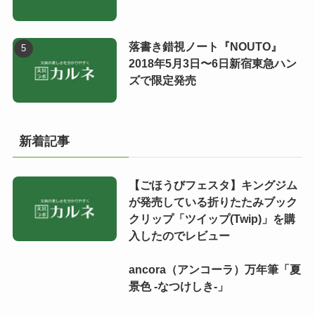
落書き錯視ノート『NOUTO』
2018年5月3日〜6日新宿東急ハン
ズで限定発売
新着記事
【ごほうびフェスタ】キングジム
が発売している折りたたみブック
クリップ「ツイップ(Twip)」を購
入したのでレビュー
ancora（アンコーラ）万年筆「夏
景色 -なつけしき-」