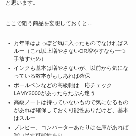
と思います。
ここで狙う商品を妄想しておくと…
万年筆はよっぽど気に入ったものでなければス
ルー（これ以上増やさないOR増やすなら一つ
手放すため）
インクも基本は増やさないが、以前から気にな
っている数本がもしあれば確保
ボールペンなどの高級軸は一応チェック
LAMY2000があったらたぶん迷う
高級ノートは持っていないもので気になるもの
があれば確保しておく可能性ありだけど、基本
はスルー
プレピー、コンバーターあたりは在庫があれば
買い足す可能性あり