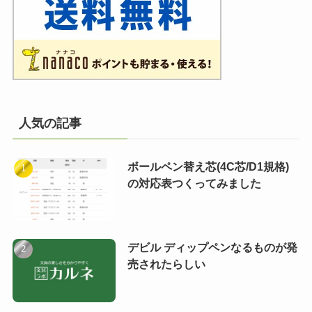
人気の記事
ボールペン替え芯(4C芯/D1規格)
の対応表つくってみました
デビル ディップペンなるものが発
売されたらしい