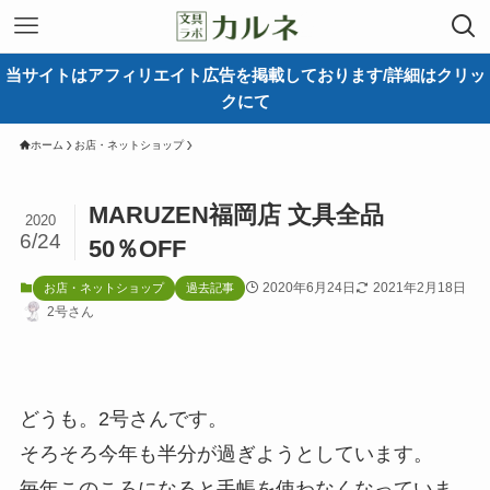
当サイトはアフィリエイト広告を掲載しております/詳細はクリッ
クにて
ホーム
お店・ネットショップ
MARUZEN福岡店 文具全品
2020
6/24
50％OFF
2020年6月24日
2021年2月18日
お店・ネットショップ
過去記事
2号さん
どうも。2号さんです。
そろそろ今年も半分が過ぎようとしています。
毎年このころになると手帳を使わなくなっていま