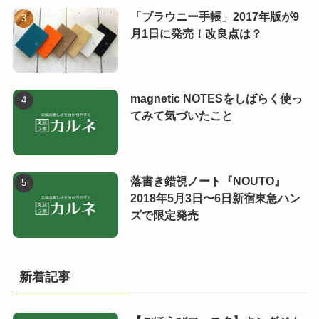
「ブラウニー手帳」2017年版が9
月1日に発売！改良点は？
magnetic NOTESをしばらく使っ
てみて気づいたこと
落書き錯視ノート『NOUTO』
2018年5月3日〜6日新宿東急ハン
ズで限定発売
新着記事