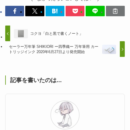
コクヨ「白と黒で書くノート」
セーラー万年筆 SHIKIORI ー四季織ー 万年筆用 カー
トリッジインク 2020年6月27日より発売開始
記事を書いたのは...