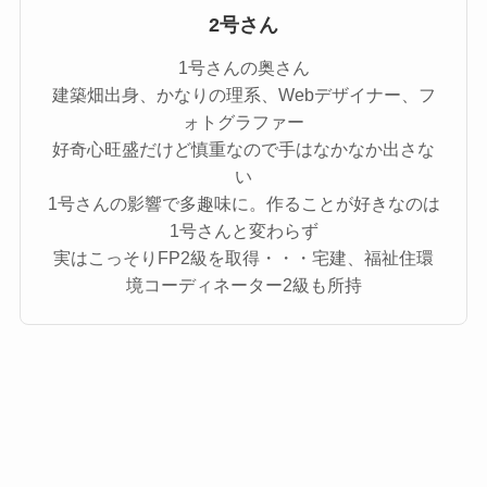
2号さん
1号さんの奥さん
建築畑出身、かなりの理系、Webデザイナー、フ
ォトグラファー
好奇心旺盛だけど慎重なので手はなかなか出さな
い
1号さんの影響で多趣味に。作ることが好きなのは
1号さんと変わらず
実はこっそりFP2級を取得・・・宅建、福祉住環
境コーディネーター2級も所持