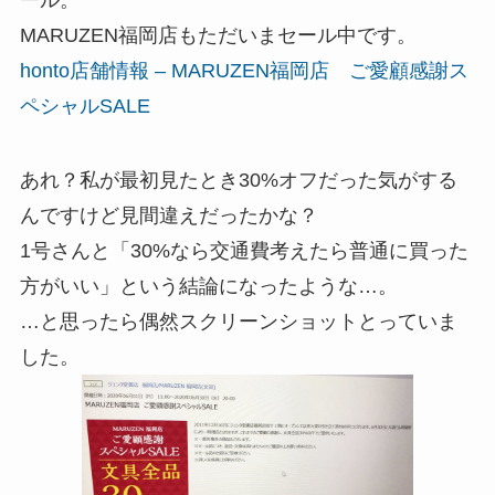
MARUZEN福岡店もただいまセール中です。
honto店舗情報 – MARUZEN福岡店 ご愛顧感謝ス
ペシャルSALE
あれ？私が最初見たとき30%オフだった気がする
んですけど見間違えだったかな？
1号さんと「30%なら交通費考えたら普通に買った
方がいい」という結論になったような…。
…と思ったら偶然スクリーンショットとっていま
した。