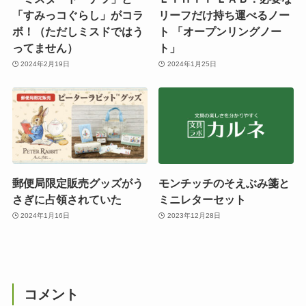
「すみっコぐらし」がコラ
リーフだけ持ち運べるノー
ボ！（ただしミスドではう
ト 「オープンリングノー
ってません）
ト」
2024年2月19日
2024年1月25日
郵便局限定販売グッズがう
モンチッチのそえぶみ箋と
さぎに占領されていた
ミニレターセット
2024年1月16日
2023年12月28日
コメント