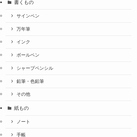
書くもの
サインペン
万年筆
インク
ボールペン
シャープペンシル
鉛筆・色鉛筆
その他
紙もの
ノート
手帳