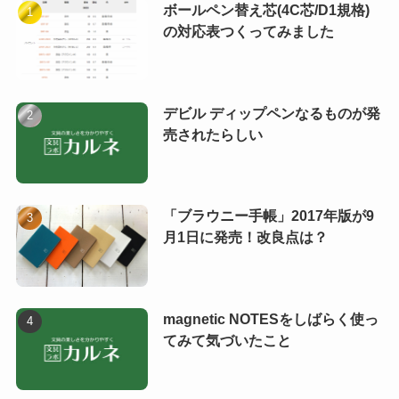
ボールペン替え芯(4C芯/D1規格)
の対応表つくってみました
デビル ディップペンなるものが発
売されたらしい
「ブラウニー手帳」2017年版が9
月1日に発売！改良点は？
magnetic NOTESをしばらく使っ
てみて気づいたこと