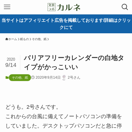
当サイトはアフィリエイト広告を掲載しております/詳細はクリッ
クにて
ホーム
紙もの
その他、紙
バリアフリーカレンダーの白地タ
2020
9/14
イプがかっこいい
2020年9月14日
2号さん
その他、紙
どうも。2号さんです。
これからの台風に備えてノートパソコンの準備を
していました。デスクトップパソコンだと急に停