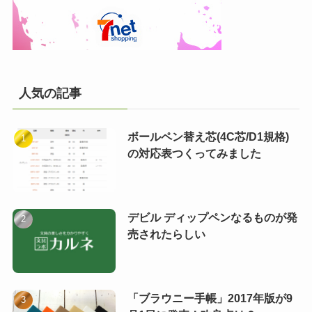
人気の記事
ボールペン替え芯(4C芯/D1規格)
の対応表つくってみました
デビル ディップペンなるものが発
売されたらしい
「ブラウニー手帳」2017年版が9