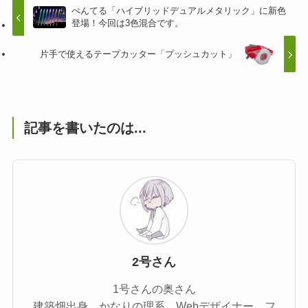
ぺんてる「ハイブリッドデュアルメタリック」に新色
登場！今回は3色混合です。
片手で使えるテープカッター「プッシュカット」
記事を書いたのは...
2号さん
1号さんの奥さん
建築畑出身、かなりの理系、Webデザイナー、フ