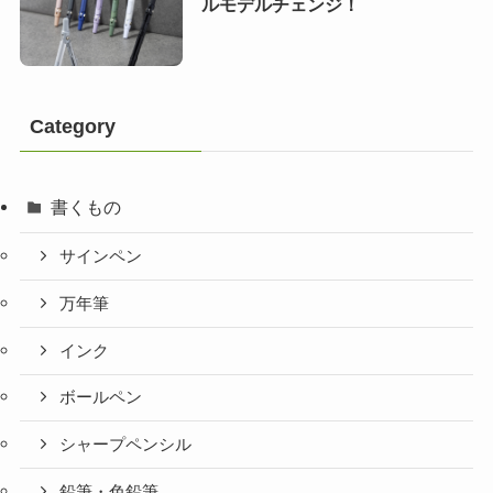
ルモデルチェンジ！
Category
書くもの
サインペン
万年筆
インク
ボールペン
シャープペンシル
鉛筆・色鉛筆