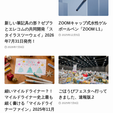
新しい筆記具の形？ゼブラ
ZOOMキャップ式水性ゲル
とエレコムの共同開発「ス
ボールペン「ZOOM L1」
タイラスツーウェイ」2026
2025年12月5日
年7月31日発売！
2026年7月9日
細いマイルドライナー？！
ごほうびフェスタへ行って
マイルドライナー史上最も
きました、速報版.2
細く書ける「マイルドライ
2025年7月6日
ナーファイン」2025年11月