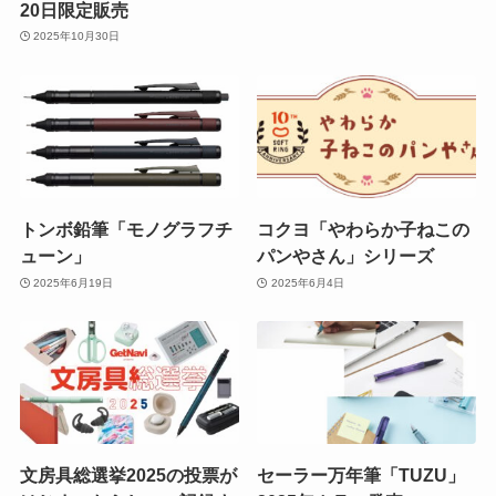
20日限定販売
2025年10月30日
トンボ鉛筆「モノグラフチ
コクヨ「やわらか子ねこの
ューン」
パンやさん」シリーズ
2025年6月19日
2025年6月4日
文房具総選挙2025の投票が
セーラー万年筆「TUZU」