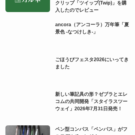
クリップ「ツイップ(Twip)」を購
入したのでレビュー
ancora（アンコーラ）万年筆「夏
景色 -なつけしき-」
ごほうびフェスタ2026にいってき
ました
新しい筆記具の形？ゼブラとエレ
コムの共同開発「スタイラスツー
ウェイ」2026年7月31日発売！
ペン型コンパス「ペンパス」がフ