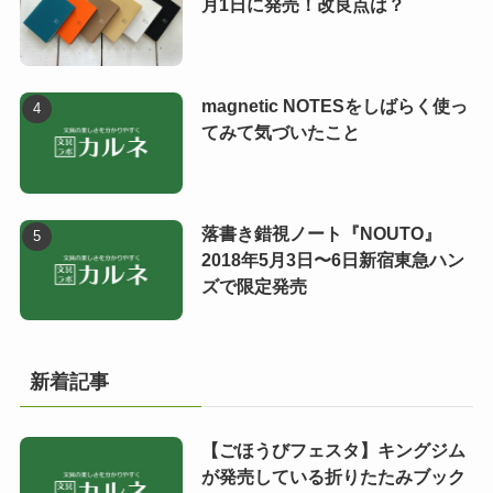
月1日に発売！改良点は？
magnetic NOTESをしばらく使っ
てみて気づいたこと
落書き錯視ノート『NOUTO』
2018年5月3日〜6日新宿東急ハン
ズで限定発売
新着記事
【ごほうびフェスタ】キングジム
が発売している折りたたみブック