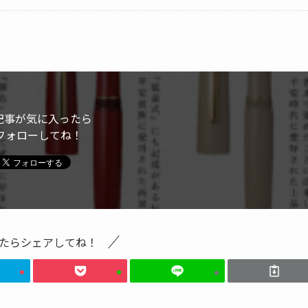
記事が気に入ったら
フォローしてね！
たらシェアしてね！