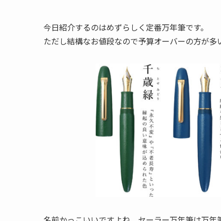
今日紹介するのはめずらしく定番万年筆です。
ただし結構なお値段なので予算オーバーの方が多
名前かっこいいですよね。セーラー万年筆は万年