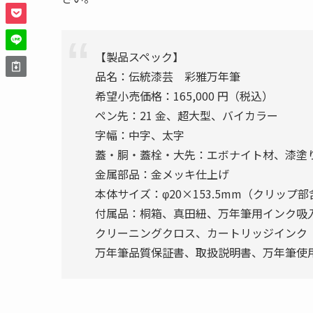
【製品スペック】
品名：伝統漆芸 彩雅万年筆
希望小売価格：165,000 円（税込）
ペン先：21 金、超大型、バイカラー
字幅：中字、太字
蓋・胴・蓋栓・大先：エボナイト材、漆塗
金属部品：金メッキ仕上げ
本体サイズ：φ20×153.5mm（クリップ部含
付属品：桐箱、真田紐、万年筆用インク吸
クリーニングクロス、カートリッジインク（
万年筆品質保証書、取扱説明書、万年筆使