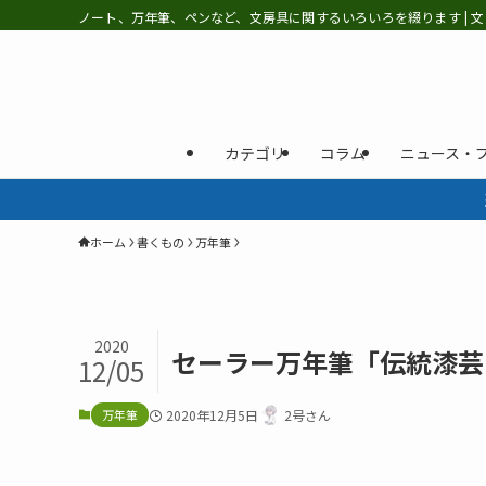
ノート、万年筆、ペンなど、文房具に関するいろいろを綴ります | 文
カテゴリ
コラム
ニュース・
ホーム
書くもの
万年筆
2020
セーラー万年筆「伝統漆芸 
12/05
万年筆
2020年12月5日
2号さん