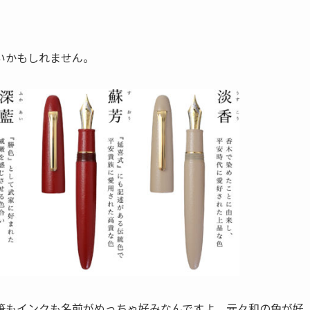
いかもしれません。
筆もインクも名前がめっちゃ好みなんですよ。元々和の色が好