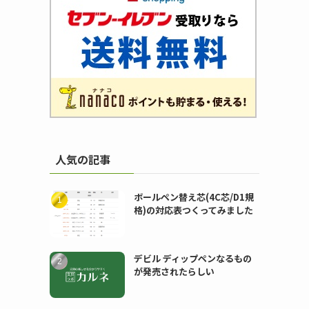
人気の記事
ボールペン替え芯(4C芯/D1規
格)の対応表つくってみました
デビル ディップペンなるもの
が発売されたらしい