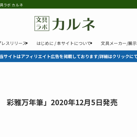
具ラボ カルネ
プレスリリース
はじめに / 本サイトについて
文具メーカー/展
当サイトはアフィリエイト広告を掲載しております/詳細はクリックに
彩雅万年筆」2020年12月5日発売