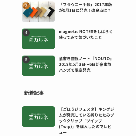
「ブラウニー手帳」2017年版
が9月1日に発売！改良点は？
magnetic NOTESをしばらく
使ってみて気づいたこと
落書き錯視ノート『NOUTO』
2018年5月3日〜6日新宿東急
ハンズで限定発売
新着記事
【ごほうびフェスタ】キングジ
ムが発売している折りたたみブ
ッククリップ「ツイップ
(Twip)」を購入したのでレビ
ュー