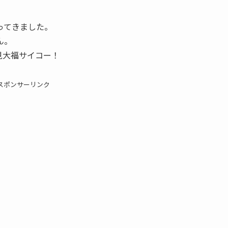
ってきました。
ん。
見大福サイコー！
スポンサーリンク