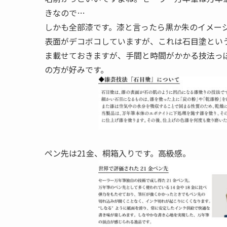
きなので…
しかも全部漆です。漆と言ったら黒か朱のイメー
表面がデコボコしていますが、これは石目塗とい
ま載せておきますが、手間と時間がかかる技法っ
の方が好みです。
ペン先は21金、桐箱入りです。高級感。