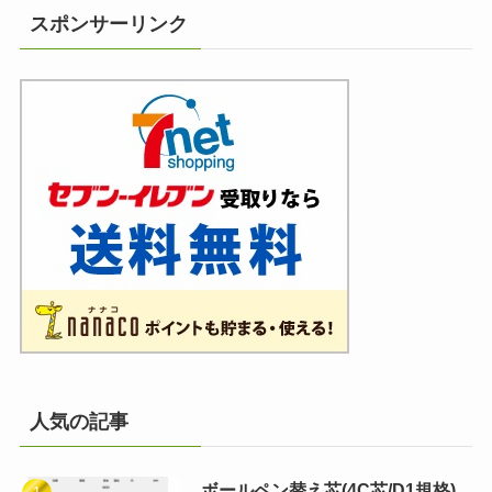
スポンサーリンク
人気の記事
ボールペン替え芯(4C芯/D1規格)