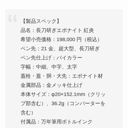
【製品スペック】
品名：長刀研ぎエボナイト 紅炎
希望小売価格：198,000 円（税込）
ペン先：21 金、超大型、長刀研ぎ
ペン先仕上げ：バイカラー
字幅：中細、中字、太字
蓋栓・蓋・胴・大先：エボナイト材
金属部品：金メッキ仕上げ
本体サイズ：φ20×152.1mm（クリッ
プ部含む）、36.2g（コンバーターを
含む）
付属品：万年筆用ボトルインク