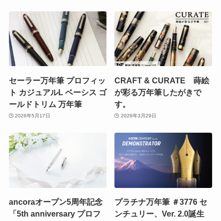
セーラー万年筆 プロフィッ
CRAFT & CURATE 蒔絵
ト カジュアルL ベーシス ゴ
が彩る万年筆したがきで
ールドトリム 万年筆
す。
2026年5月17日
2026年3月29日
ancoraオープン5周年記念
プラチナ万年筆 ＃3776 セ
「5th anniversary プロフ
ンチュリー、Ver. 2.0誕生