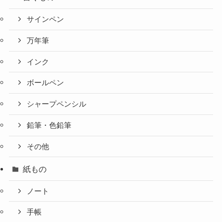
サインペン
万年筆
インク
ボールペン
シャープペンシル
鉛筆・色鉛筆
その他
紙もの
ノート
手帳