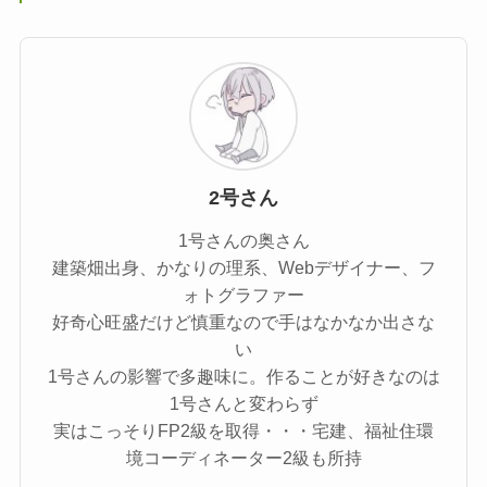
2号さん
1号さんの奥さん
建築畑出身、かなりの理系、Webデザイナー、フ
ォトグラファー
好奇心旺盛だけど慎重なので手はなかなか出さな
い
1号さんの影響で多趣味に。作ることが好きなのは
1号さんと変わらず
実はこっそりFP2級を取得・・・宅建、福祉住環
境コーディネーター2級も所持