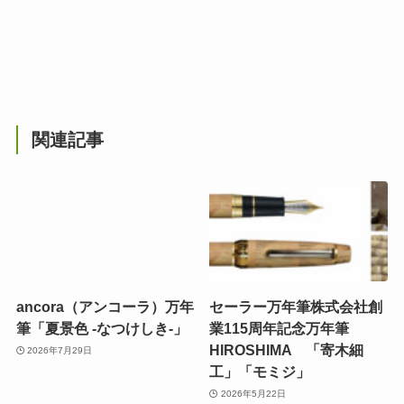
関連記事
ancora（アンコーラ）万年
セーラー万年筆株式会社創
筆「夏景色 -なつけしき-」
業115周年記念万年筆
HIROSHIMA 「寄木細
2026年7月29日
工」「モミジ」
2026年5月22日