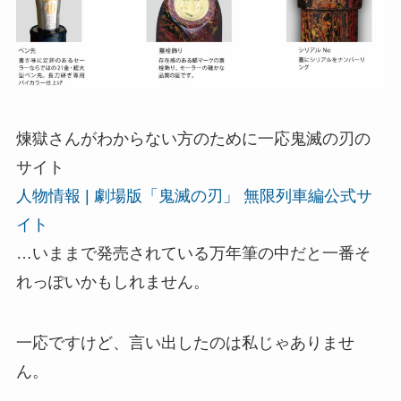
煉獄さんがわからない方のために一応鬼滅の刃の
サイト
人物情報 | 劇場版「鬼滅の刃」 無限列車編公式サ
イト
…いままで発売されている万年筆の中だと一番そ
れっぽいかもしれません。
一応ですけど、言い出したのは私じゃありませ
ん。