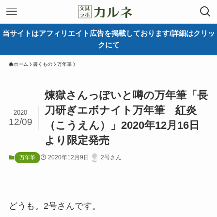
当サイトはアフィリエイト広告を掲載しております/詳細はクリッ
クにて
ホーム
書くもの
万年筆
煉獄さんっぽいと噂の万年筆「長
刀研ぎエボナイト万年筆 紅炎
2020
12/09
（こうえん）」2020年12月16日
より限定発売
2020年12月9日
2号さん
万年筆
どうも。2号さんです。