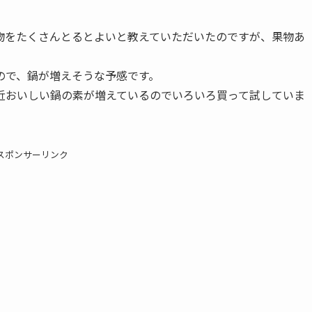
物をたくさんとるとよいと教えていただいたのですが、果物あ
ので、鍋が増えそうな予感です。
近おいしい鍋の素が増えているのでいろいろ買って試していま
スポンサーリンク