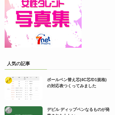
人気の記事
ボールペン替え芯(4C芯/D1規格)
の対応表つくってみました
デビル ディップペンなるものが発