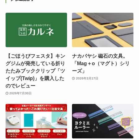
【ごほうびフェスタ】キン
ナカバヤシ 磁石の文具。
グジムが発売している折り
「Mag＋o（マグト）シリ
たたみブッククリップ「ツ
ーズ」
イップ(Twip)」を購入した
2026年3月17日
のでレビュー
2026年7月30日