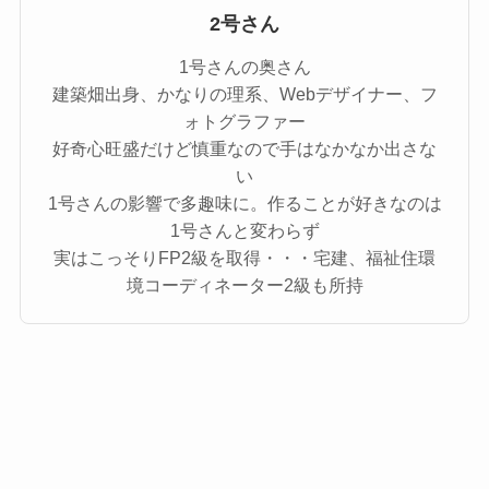
2号さん
1号さんの奥さん
建築畑出身、かなりの理系、Webデザイナー、フ
ォトグラファー
好奇心旺盛だけど慎重なので手はなかなか出さな
い
1号さんの影響で多趣味に。作ることが好きなのは
1号さんと変わらず
実はこっそりFP2級を取得・・・宅建、福祉住環
境コーディネーター2級も所持