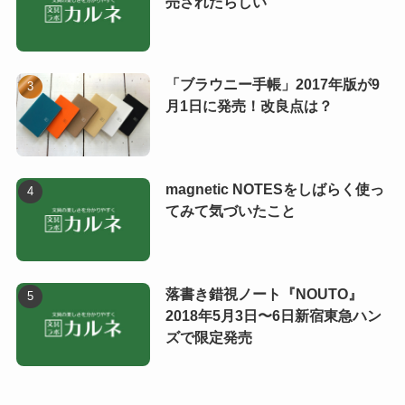
売されたらしい
「ブラウニー手帳」2017年版が9
月1日に発売！改良点は？
magnetic NOTESをしばらく使っ
てみて気づいたこと
落書き錯視ノート『NOUTO』
2018年5月3日〜6日新宿東急ハン
ズで限定発売