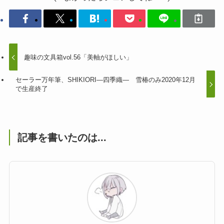
趣味の文具箱vol.56「美軸がほしい」
セーラー万年筆、SHIKIORI―四季織― 雪椿のみ2020年12月
で生産終了
記事を書いたのは...