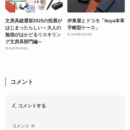
文房具総選挙2025の投票が
伊東屋とドコモ「Itoya本革
はじまったらしい～大人の
手帳型ケース」
勉強がはかどるリスキリン
2025年3月18日
グ文房具部門編～
2025年4月3日
コメント
コメントする
コメント
※