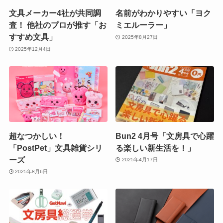
文具メーカー4社が共同調
名前がわかりやすい「ヨク
査！ 他社のプロが推す「お
ミエルーラー」
すすめ文具」
2025年8月27日
2025年12月4日
超なつかしい！
Bun2 4月号「文房具で心躍
「PostPet」文具雑貨シリ
る楽しい新生活を！」
ーズ
2025年4月17日
2025年8月6日