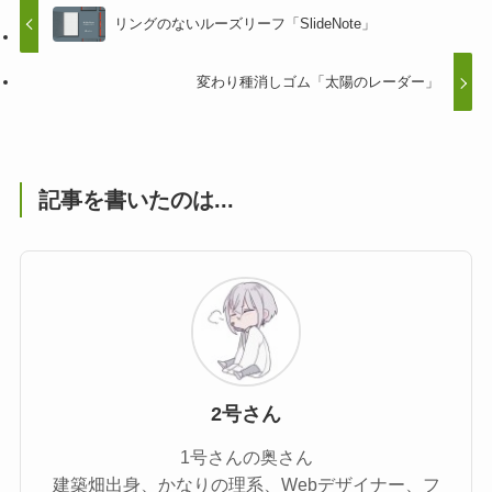
リングのないルーズリーフ「SlideNote」
変わり種消しゴム「太陽のレーダー」
記事を書いたのは...
2号さん
1号さんの奥さん
建築畑出身、かなりの理系、Webデザイナー、フ