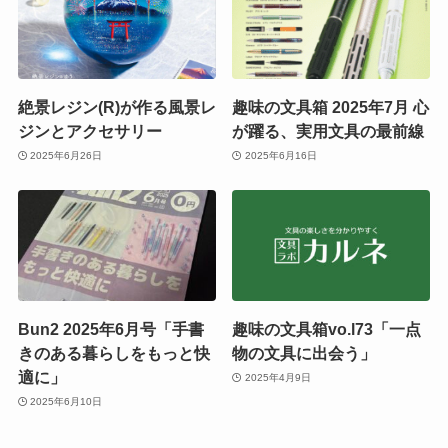
絶景レジン(R)が作る風景レ
趣味の文具箱 2025年7月 心
ジンとアクセサリー
が躍る、実用文具の最前線
2025年6月26日
2025年6月16日
Bun2 2025年6月号「手書
趣味の文具箱vo.l73「一点
きのある暮らしをもっと快
物の文具に出会う」
適に」
2025年4月9日
2025年6月10日