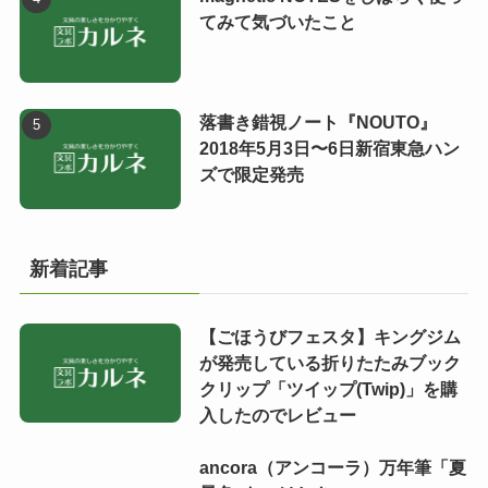
てみて気づいたこと
落書き錯視ノート『NOUTO』
2018年5月3日〜6日新宿東急ハン
ズで限定発売
新着記事
【ごほうびフェスタ】キングジム
が発売している折りたたみブック
クリップ「ツイップ(Twip)」を購
入したのでレビュー
ancora（アンコーラ）万年筆「夏