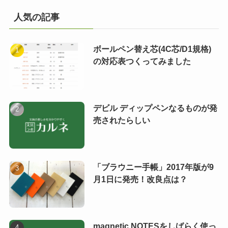
人気の記事
ボールペン替え芯(4C芯/D1規格)
の対応表つくってみました
デビル ディップペンなるものが発
売されたらしい
「ブラウニー手帳」2017年版が9
月1日に発売！改良点は？
magnetic NOTESをしばらく使っ