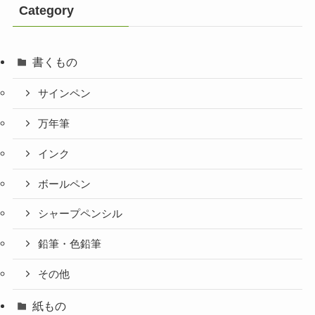
Category
書くもの
サインペン
万年筆
インク
ボールペン
シャープペンシル
鉛筆・色鉛筆
その他
紙もの