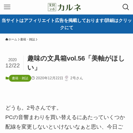
当サイトはアフィリエイト広告を掲載しております/詳細はクリッ
クにて
ホーム
書籍・雑誌
趣味の文具箱vol.56「美軸がほし
2020
12/22
い」
2020年12月22日
2号さん
書籍・雑誌
どうも。2号さんです。
PCの音響まわりを買い替えるにあたっていくつか
配線を変更しないといけないなぁと思い、今日ご