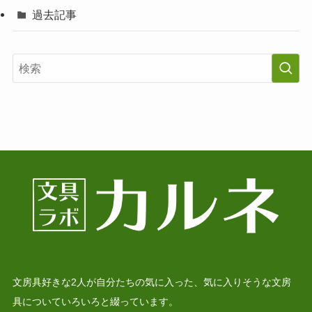
過去記事
文房具好きな2人が自分たちの気に入った、気に入りそうな文房
具についていろいろと綴っています。