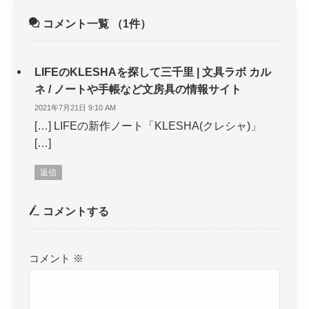
コメント一覧
（1件）
LIFEのKLESHAを探して三千里 | 文具ラボ カル
ネ / ノートや手帳など文房具の情報サイト
2021年7月21日 9:10 AM
[…] LIFEの新作ノート「KLESHA(クレシャ)」
[…]
返信
コメントする
コメント
※