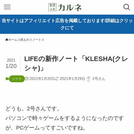
当サイトはアフィリエイト広告を掲載しております/詳細はクリッ
クにて
ホーム
紙もの
ノート
LIFEの新作ノート「KLESHA(クレ
2021
1/20
シャ)」
2021年1月20日
2021年1月29日
2号さん
ノート
どうも。2号さんです。
パソコンで時々ゲームをするようになったのです
が、PCゲームってすごいですね。