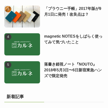
「ブラウニー手帳」2017年版が9
月1日に発売！改良点は？
magnetic NOTESをしばらく使っ
てみて気づいたこと
落書き錯視ノート『NOUTO』
2018年5月3日〜6日新宿東急ハン
ズで限定発売
新着記事