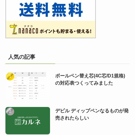
人気の記事
ボールペン替え芯(4C芯/D1規格)
の対応表つくってみました
デビル ディップペンなるものが発
売されたらしい