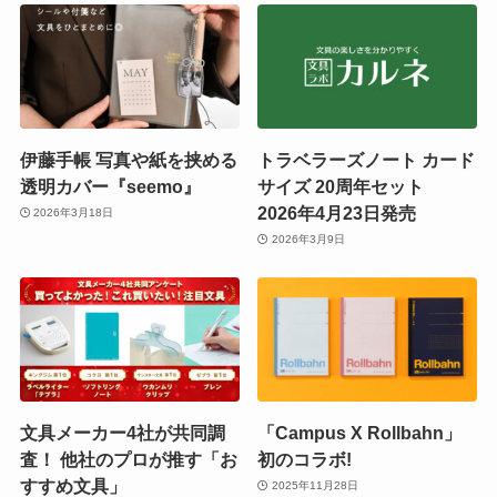
伊藤手帳 写真や紙を挟める
トラベラーズノート カード
透明カバー『seemo』
サイズ 20周年セット
2026年4月23日発売
2026年3月18日
2026年3月9日
文具メーカー4社が共同調
「Campus X Rollbahn」
査！ 他社のプロが推す「お
初のコラボ!
すすめ文具」
2025年11月28日