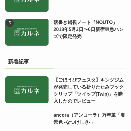
落書き錯視ノート『NOUTO』
2018年5月3日〜6日新宿東急ハン
ズで限定発売
新着記事
【ごほうびフェスタ】キングジム
が発売している折りたたみブック
クリップ「ツイップ(Twip)」を購
入したのでレビュー
ancora（アンコーラ）万年筆「夏
景色 -なつけしき-」