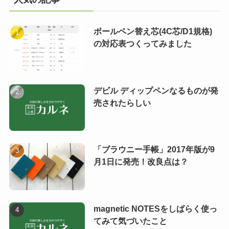
ボールペン替え芯(4C芯/D1規格)
の対応表つくってみました
デビル ディップペンなるものが発
売されたらしい
「ブラウニー手帳」2017年版が9
月1日に発売！改良点は？
magnetic NOTESをしばらく使っ
てみて気づいたこと