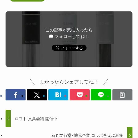
この記事が気に入ったら
フォローしてね！
よかったらシェアしてね！
ロフト 文具会議 開催中
石丸文行堂×地元企業 コラボそえぶみ箋