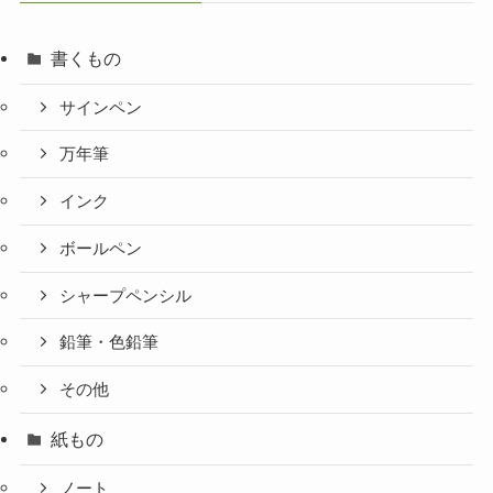
書くもの
サインペン
万年筆
インク
ボールペン
シャープペンシル
鉛筆・色鉛筆
その他
紙もの
ノート