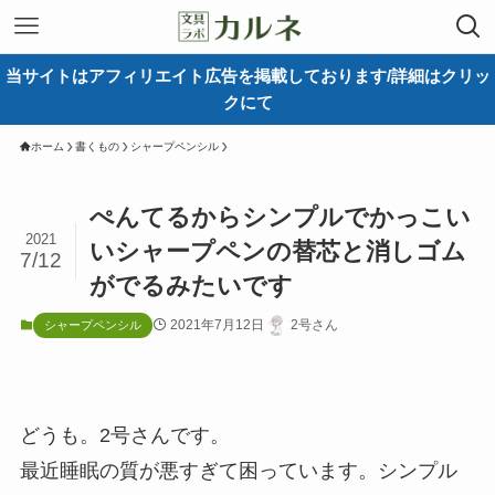
当サイトはアフィリエイト広告を掲載しております/詳細はクリッ
クにて
ホーム
書くもの
シャープペンシル
ぺんてるからシンプルでかっこい
2021
いシャープペンの替芯と消しゴム
7/12
がでるみたいです
2021年7月12日
2号さん
シャープペンシル
どうも。2号さんです。
最近睡眠の質が悪すぎて困っています。シンプル