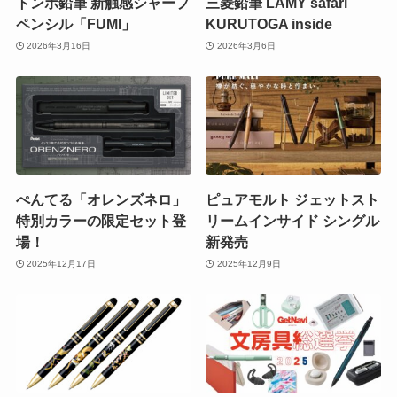
トンボ鉛筆 新触感シャープ
三菱鉛筆 LAMY safari
ペンシル「FUMI」
KURUTOGA inside
2026年3月16日
2026年3月6日
ぺんてる「オレンズネロ」
ピュアモルト ジェットスト
特別カラーの限定セット登
リームインサイド シングル
場！
新発売
2025年12月17日
2025年12月9日