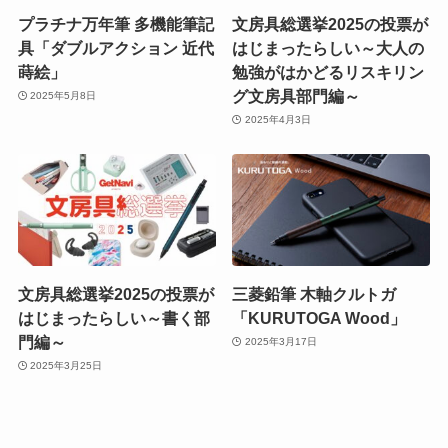
プラチナ万年筆 多機能筆記
文房具総選挙2025の投票が
具「ダブルアクション 近代
はじまったらしい～大人の
蒔絵」
勉強がはかどるリスキリン
グ文房具部門編～
2025年5月8日
2025年4月3日
文房具総選挙2025の投票が
三菱鉛筆 木軸クルトガ
はじまったらしい～書く部
「KURUTOGA Wood」
門編～
2025年3月17日
2025年3月25日