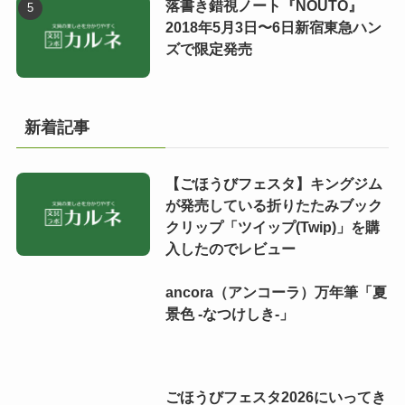
落書き錯視ノート『NOUTO』
2018年5月3日〜6日新宿東急ハン
ズで限定発売
新着記事
【ごほうびフェスタ】キングジム
が発売している折りたたみブック
クリップ「ツイップ(Twip)」を購
入したのでレビュー
ancora（アンコーラ）万年筆「夏
景色 -なつけしき-」
ごほうびフェスタ2026にいってき