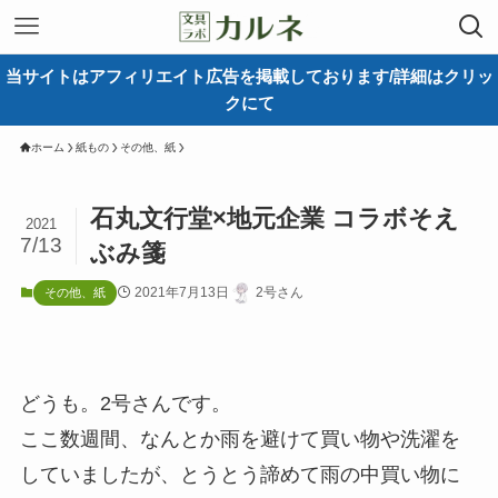
当サイトはアフィリエイト広告を掲載しております/詳細はクリッ
クにて
ホーム
紙もの
その他、紙
石丸文行堂×地元企業 コラボそえ
2021
7/13
ぶみ箋
2021年7月13日
2号さん
その他、紙
どうも。2号さんです。
ここ数週間、なんとか雨を避けて買い物や洗濯を
していましたが、とうとう諦めて雨の中買い物に