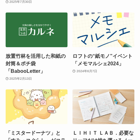
2025年7月30日
放置竹林を活用した和紙の
ロフトの“紙モノ”イベント
封筒＆ポチ袋
「メモマルシェ2024」
「BabooLetter」
2024年6月7日
2025年2月13日
「ミスタードーナツ」と
ＬＩＨＩＴ ＬＡＢ．必要な