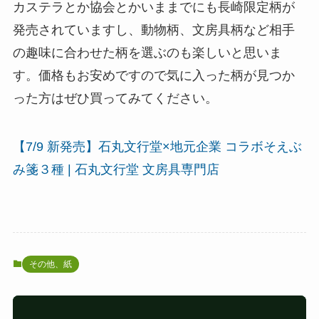
カステラとか協会とかいままでにも長崎限定柄が
発売されていますし、動物柄、文房具柄など相手
の趣味に合わせた柄を選ぶのも楽しいと思いま
す。価格もお安めですので気に入った柄が見つか
った方はぜひ買ってみてください。
【7/9 新発売】石丸文行堂×地元企業 コラボそえぶ
み箋３種 | 石丸文行堂 文房具専門店
その他、紙