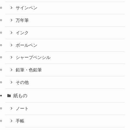
サインペン
万年筆
インク
ボールペン
シャープペンシル
鉛筆・色鉛筆
その他
紙もの
ノート
手帳