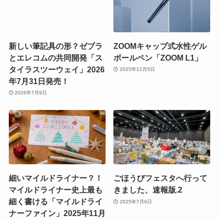
新しい筆記具の形？ゼブラ
ZOOMキャップ式水性ゲル
とエレコムの共同開発「ス
ボールペン「ZOOM L1」
タイラスツーウェイ」2026
2025年12月5日
年7月31日発売！
2026年7月9日
細いマイルドライナー？！
ごほうびフェスタへ行って
マイルドライナー史上最も
きました、速報版.2
細く書ける「マイルドライ
2025年7月6日
ナーファイン」2025年11月