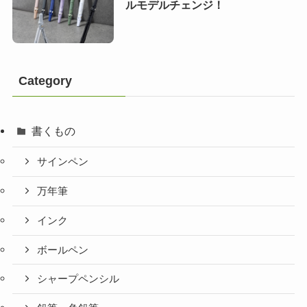
ルモデルチェンジ！
Category
書くもの
サインペン
万年筆
インク
ボールペン
シャープペンシル